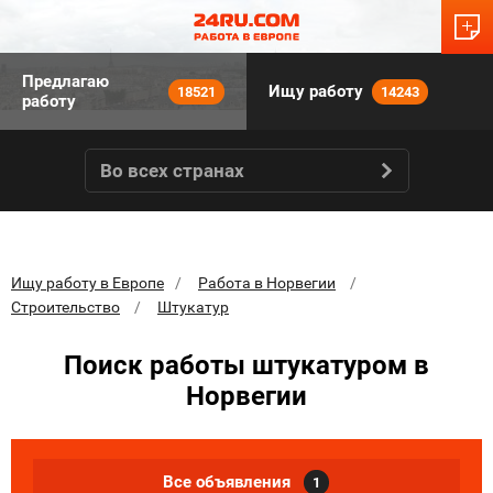
Предлагаю
Ищу работу
18521
14243
работу
Во всех странах
Ищу работу в Европе
Работа в Норвегии
Строительство
Штукатур
Поиск работы штукатуром в
Норвегии
Все объявления
1