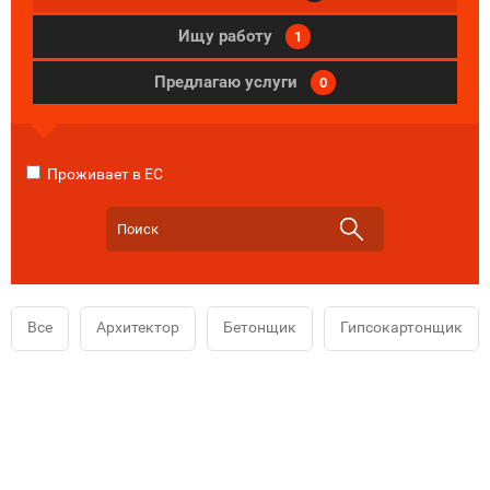
Ищу работу
1
Предлагаю услуги
0
Проживает в ЕС
Все
Архитектор
Бетонщик
Гипсокартонщик