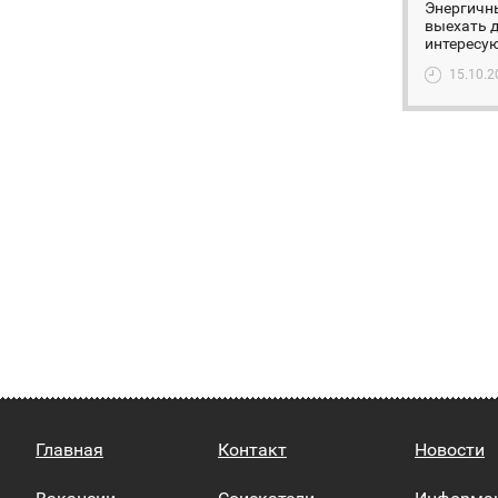
Энергичн
выехать д
интересу
15.10.2
Главная
Контакт
Новости