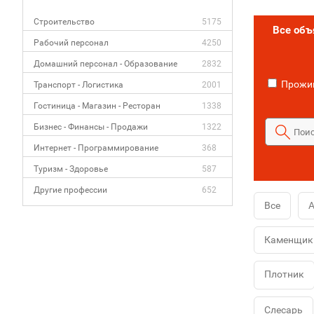
Строительство
5175
Все об
Рабочий персонал
4250
Домашний персонал - Образование
2832
Прожив
Транспорт - Логистика
2001
Гостиница - Магазин - Ресторан
1338
Бизнес - Финансы - Продажи
1322
Интернет - Программирование
368
Туризм - Здоровье
587
Другие профессии
652
Все
А
Каменщик
Плотник
Слесарь