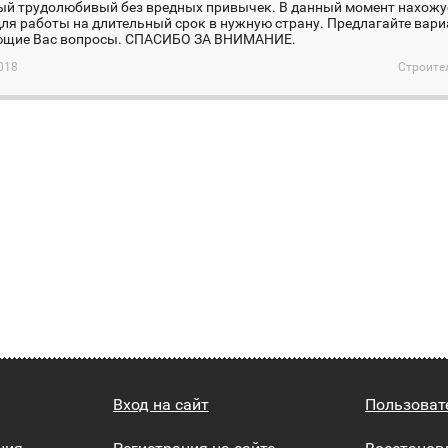
ый трудолюбивый без вредных привычек. В данный момент нахожус
ля работы на длительный срок в нужную страну. Предлагайте вари
ющие Вас вопросы. СПАСИБО ЗА ВНИМАНИЕ.
018
Строите
Вход на сайт
Пользоват