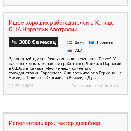
Ищем хороших работодателей в Канаде
США Норвегии Австралии
3000 € в месяц
Дания
Норвегия
США
Здравствуйте, у нас Рекрутинговая компания "Peace". У
нас очень много желающих работать в Дании, в Норвегии,
в США, и в Канаде. Многие наши клиенты с
гражданствами Евросоюза. Они проживают в Германии, в
Чехии, в Польше, в Киргизии, в России, в Ду...
25.10.2020
Строительство / Архитектор
Исполнитель архитектор дизайнер