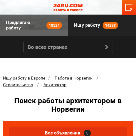
Предлагаю
Ищу работу
18524
14238
работу
Во всех странах
Ищу работу в Европе
Работа в Норвегии
Строительство
Архитектор
Поиск работы архитектором в
Норвегии
Все объявления
5