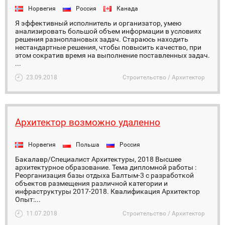
Норвегия
Россия
Канада
Я эффективный исполнитель и организатор, умею
анализировать большой объем информации в условиях
решения разноплановых задач. Стараюсь находить
нестандартные решения, чтобы повысить качество, при
этом сократив время на выполнение поставленных задач.
...
23.09.2018
Строительство / Архитектор
Архитектор возможно удаленно
Норвегия
Польша
Россия
Бакалавр/Специалист Архитектуры, 2018 Высшее
архитектурное образование. Тема дипломной работы :
Реорганизация базы отдыха Балтым-3 с разработкой
объектов размещения различной категории и
инфраструктуры 2017-2018. Квалификация Архитектор
Опыт:...
11.07.2018
Строительство / Архитектор