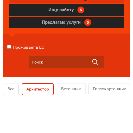
Ищу работу
5
Предлагаю услуги
0
Проживает в ЕС
Все
Бетонщик
Гипсокартонщик
Архитектор