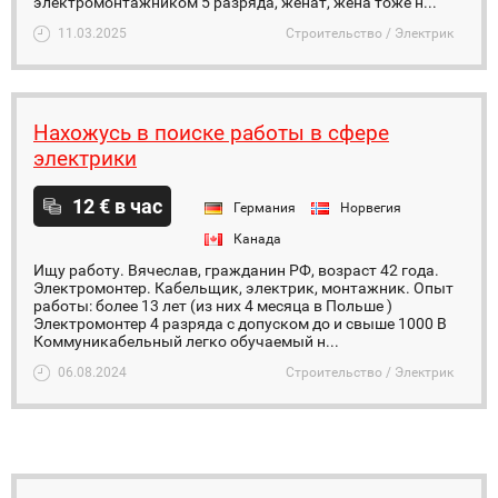
электромонтажником 5 разряда, женат, жена тоже н...
11.03.2025
Строительство / Электрик
Нахожусь в поиске работы в сфере
электрики
12 € в час
Германия
Норвегия
Канада
Ищу работу. Вячеслав, гражданин РФ, возраст 42 года.
Электромонтер. Кабельщик, электрик, монтажник. Опыт
работы: более 13 лет (из них 4 месяца в Польше )
Электромонтер 4 разряда с допуском до и свыше 1000 В
Коммуникабельный легко обучаемый н...
06.08.2024
Строительство / Электрик