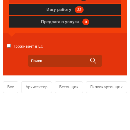
Ищу работу
22
Предлагаю услуги
0
Проживает в ЕС
Все
Архитектор
Бетонщик
Гипсокартонщик