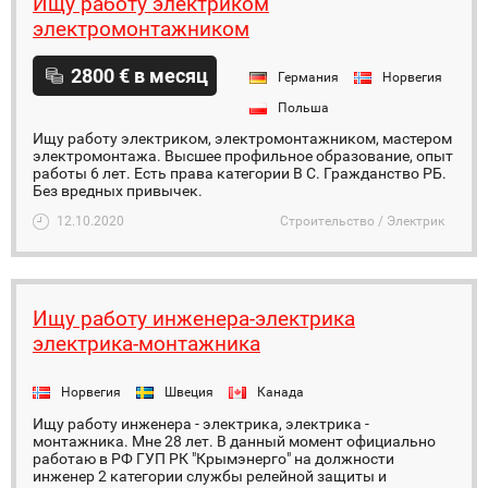
Ищу работу электриком
электромонтажником
2800 € в месяц
Германия
Норвегия
Польша
Ищу работу электриком, электромонтажником, мастером
электромонтажа. Высшее профильное образование, опыт
работы 6 лет. Есть права категории В С. Гражданство РБ.
Без вредных привычек.
12.10.2020
Строительство / Электрик
Ищу работу инженера-электрика
электрика-монтажника
Норвегия
Швеция
Канада
Ищу работу инженера - электрика, электрика -
монтажника. Мне 28 лет. В данный момент официально
работаю в РФ ГУП РК "Крымэнерго" на должности
инженер 2 категории службы релейной защиты и