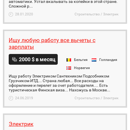
автоматики. Устал вкалывать за копейки в этой стране.
Сложной р...
28.01.2020
Строительство / Электрик
Ищу любую работу все вычеты с
зарплаты
2000 $ в месяц
Бельгия
Голландия
Норвегия
Ищу работу Электриком Сантехником Подсобником
Грузчиком ИТД... Страна любая... Все расходы на
оформление и перелет за счет работодателя.... Есть
туристическая Финская виза... Нахожусь в Москве...
24.06.2019
Строительство / Электрик
Электрик