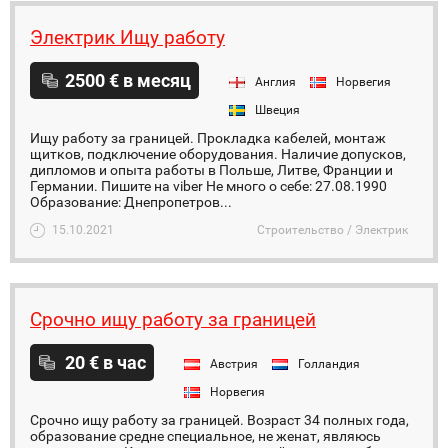
Электрик Ищу работу
2500 € в месяц
Англия
Норвегия
Швеция
Ищу работу за границей. Прокладка кабелей, монтаж
щитков, подключение оборудования. Наличие допусков,
дипломов и опыта работы в Польше, Литве, Франции и
Германии. Пишите на viber Не много о себе: 27.08.1990
Образование: Днепропетров...
15.10.2021
Строительство / Электрик
Срочно ищу работу за границей
20 € в час
Австрия
Голландия
Норвегия
Срочно ищу работу за границей. Возраст 34 полных года,
образование средне специальное, не женат, являюсь