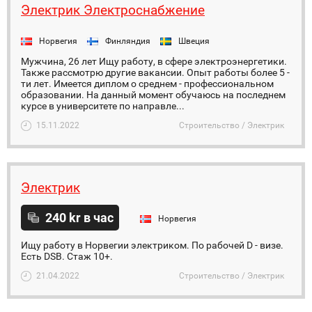
Электрик Электроснабжение
Норвегия
Финляндия
Швеция
Мужчина, 26 лет Ищу работу, в сфере электроэнергетики.
Также рассмотрю другие вакансии. Опыт работы более 5 -
ти лет. Имеется диплом о среднем - профессиональном
образовании. На данный момент обучаюсь на последнем
курсе в университете по направле...
15.11.2022
Строительство / Электрик
Электрик
240 kr в час
Норвегия
Ищу работу в Норвегии электриком. По рабочей D - визе.
Есть DSB. Стаж 10+.
21.04.2022
Строительство / Электрик