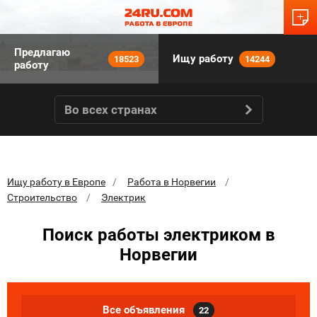
Предлагаю
Ищу работу
18523
14244
работу
Во всех странах
Ищу работу в Европе
Работа в Норвегии
Строительство
Электрик
Поиск работы электриком в
Норвегии
Все объявления
22