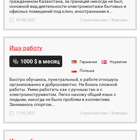
гражданином Казахстана, за границей никогда не был,
основной вид деятельности электромонтажи бытовых и
офисных помещений под ключ, иностранными я...
05.08.2021
Строительство / Электрик
Ищу работу
1000 $ в месяц
Германия
Норвегия
Польша
Быстро обучаюсь, пунктуальный, к работе отношусь
организованно и добросовестно. Не боюсь сложной
работы. Умею работать как с ручным так и с
электроинструментом. Легко нахожу общий язык с
людьми, никогда не было проблем в коллективе.
Занимаюсь спортом...
17.02.2021
Строительство / Электрик