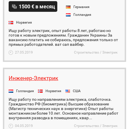
1500 € в месяц
Германия
Голландия
Норвегия
Ищу работу электрик, опыт работы 8 лет, работаю но
готов к новым предложениям. Гражданин Украины За
вакансию платить не собираюсь, предложения только от
прямых работодателей. ват сап вайбер.
27.05.2019
Строительство / Электрик
Инженер-Электрик
Голландия
Норвегия
США
Ищу работу по направлениям электрика, слаботочка.
Гражданство РФ (биометрика) Высшее образование
(Магистр технических наук в энергетике) Опыт работы
монтажником более 10 лет. Основное направление работ
внутренняя разводка в помещениях, квар...
04.05.2019
Строительство / Электрик