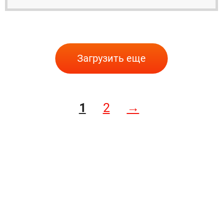
Загрузить еще
1
2
→