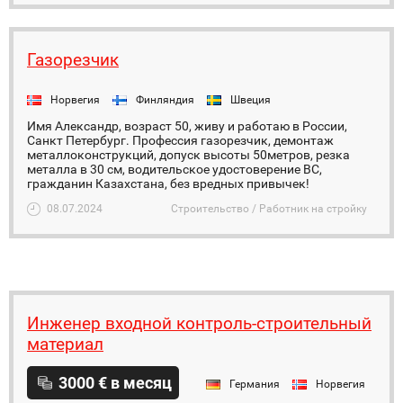
Газорезчик
Норвегия
Финляндия
Швеция
Имя Александр, возраст 50, живу и работаю в России,
Санкт Петербург. Профессия газорезчик, демонтаж
металлоконструкций, допуск высоты 50метров, резка
металла в 30 см, водительское удостоверение ВС,
гражданин Казахстана, без вредных привычек!
08.07.2024
Строительство / Работник на стройку
Инженер входной контроль-строительный
материал
3000 € в месяц
Германия
Норвегия