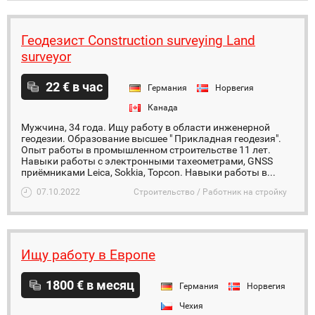
Геодезист Construction surveying Land
surveyor
22 € в час
Германия
Норвегия
Канада
Мужчина, 34 года. Ищу работу в области инженерной
геодезии. Образование высшее " Прикладная геодезия".
Опыт работы в промышленном строительстве 11 лет.
Навыки работы с электронными тахеометрами, GNSS
приёмниками Leica, Sokkia, Topcon. Навыки работы в...
07.10.2022
Строительство / Работник на стройку
Ищу работу в Европе
1800 € в месяц
Германия
Норвегия
Чехия