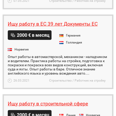
07.05.2021
Строительство / Работник на стройку
Ищу работу в ЕС 39 лет Документы ЕС
2000 € в месяц
Германия
Голландия
Норвегия
Опыт работы в автомастерской, механиком - наладчиком
и водителем. Практика работы на стройке, подготовка к
покраске и покраска всех видов конструкций, включая
суда и яхты. Опыт работы в баре. Отличное знание
английского языка и уровень вождения авто....
26.03.2021
Строительство / Работник на стройку
Ищу работу в строительной сфере
2000 € в месяц
Дания
Норвегия