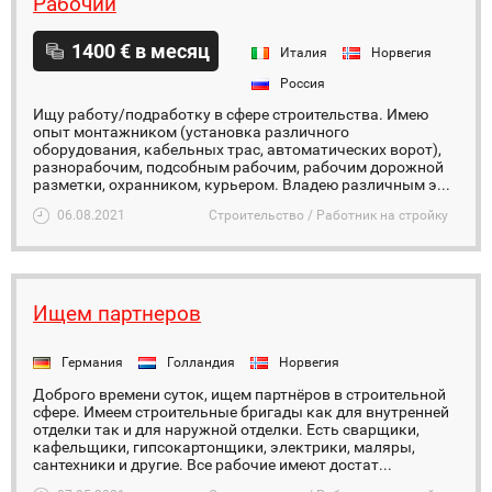
Рабочий
1400 € в месяц
Италия
Норвегия
Россия
Ищу работу/подработку в сфере строительства. Имею
опыт монтажником (установка различного
оборудования, кабельных трас, автоматических ворот),
разнорабочим, подсобным рабочим, рабочим дорожной
разметки, охранником, курьером. Владею различным э...
06.08.2021
Строительство / Работник на стройку
Ищем партнеров
Германия
Голландия
Норвегия
Доброго времени суток, ищем партнёров в строительной
сфере. Имеем строительные бригады как для внутренней
отделки так и для наружной отделки. Есть сварщики,
кафельщики, гипсокартонщики, электрики, маляры,
сантехники и другие. Все рабочие имеют достат...