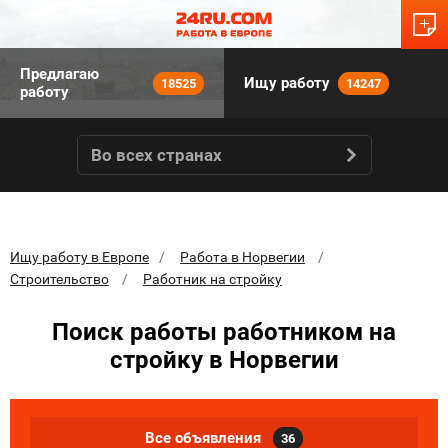
Предлагаю
Ищу работу
18525
14247
работу
Во всех странах
Ищу работу в Европе
Работа в Норвегии
Строительство
Работник на стройку
Поиск работы работником на
стройку в Норвегии
Все объявления
36