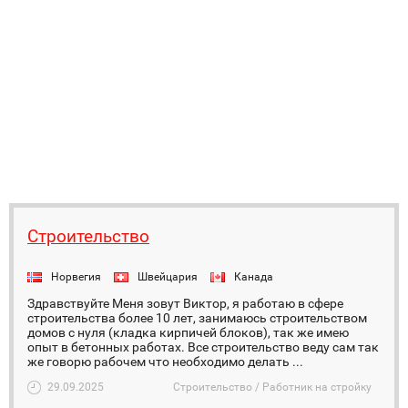
Строительство
Норвегия
Швейцария
Канада
Здравствуйте Меня зовут Виктор, я работаю в сфере
строительства более 10 лет, занимаюсь строительством
домов с нуля (кладка кирпичей блоков), так же имею
опыт в бетонных работах. Все строительство веду сам так
же говорю рабочем что необходимо делать ...
29.09.2025
Строительство / Работник на стройку