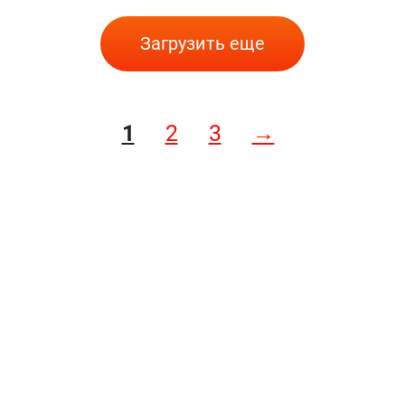
Загрузить еще
1
2
3
→