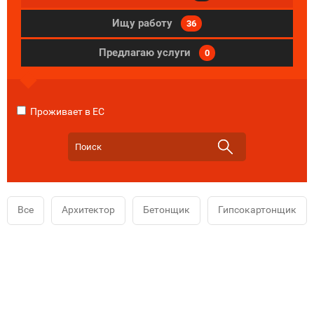
Ищу работу
36
Предлагаю услуги
0
Проживает в ЕС
Все
Архитектор
Бетонщик
Гипсокартонщик