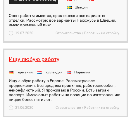
Швеция
Опыт работы имеется, практически все варианты
отделки. Рассмотрю все варианты Нахожусь в Швеции,
имею временный внж
19.07.2020
Строительство / Работник на стройку
Ищу любую работу
Германия
Голландия
Норвегия
Ищу любую работу в Европе. Рассмотрю все
предложения. Без вредных привычек, работоспособен,
неконфликтный. Я проживаю в России. Есть загран
паспорт. Имею опыт работы на позиции по изготовлению
пиццы более пяти лет.
21.06.2020
Строительство / Работник на стройку