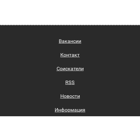
Вакансии
Контакт
Соискатели
RSS
Новости
Информация
Биржи труда
Вход на сайт