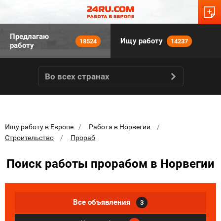
Предлагаю
Ищу работу
18524
14237
работу
Во всех странах
Ищу работу в Европе
Работа в Норвегии
Строительство
Прораб
Поиск работы прорабом в Норвегии
Все объявления
3