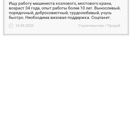
Ищу работу машиниста козлового, мостового крана,
возраст 34 года, опыт работы более 10 лет. Выносливый,
порядочный, добросовестный, трудолюбивый, учусь
быстро. Необходима визовая поддержка. Соцпакет.
16.09.2020
Строительство / Прораб