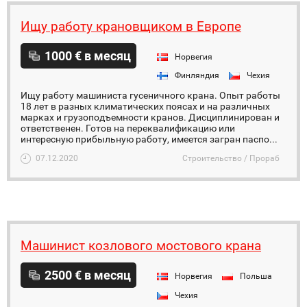
Ищу работу крановщиком в Европе
1000 € в месяц
Норвегия
Финляндия
Чехия
Ищу работу машиниста гусеничного крана. Опыт работы
18 лет в разных климатических поясах и на различных
марках и грузоподъемности кранов. Дисциплинирован и
ответственен. Готов на переквалификацию или
интересную прибыльную работу, имеется загран паспо...
07.12.2020
Строительство / Прораб
Машинист козлового мостового крана
2500 € в месяц
Норвегия
Польша
Чехия