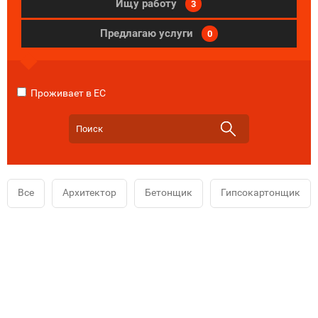
Ищу работу
3
Предлагаю услуги
0
Проживает в ЕС
Все
Архитектор
Бетонщик
Гипсокартонщик