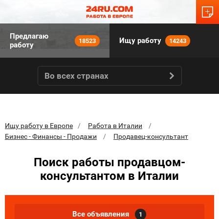
Предлагаю
Ищу работу
18523
14243
работу
Во всех странах
Ищу работу в Европе
Работа в Италии
Бизнес - Финансы - Продажи
Продавец-консультант
Поиск работы продавцом-
консультантом в Италии
Все объявления
1