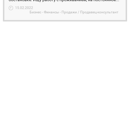
15.02.2022
Бизнес - Финансы - Продажи / Продавец-консультант