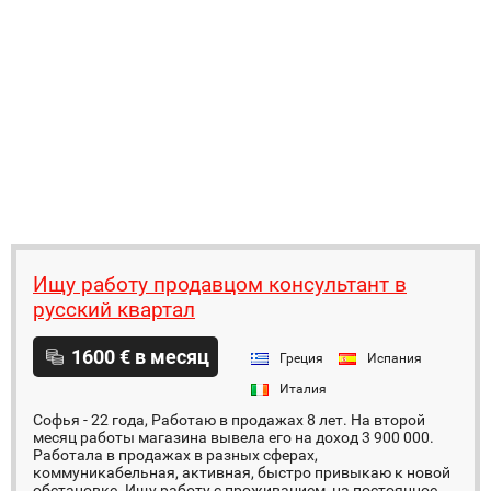
Ищу работу продавцом консультант в
русский квартал
1600 € в месяц
Греция
Испания
Италия
Софья - 22 года, Работаю в продажах 8 лет. На второй
месяц работы магазина вывела его на доход 3 900 000.
Работала в продажах в разных сферах,
коммуникабельная, активная, быстро привыкаю к новой
обстановке. Ищу работу с проживанием, на постоянное...