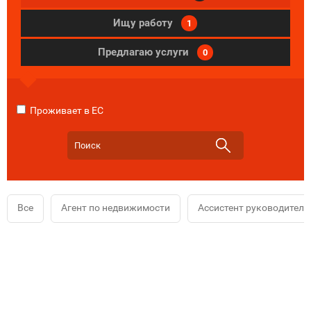
Ищу работу
1
Предлагаю услуги
0
Проживает в ЕС
Все
Агент по недвижимости
Ассистент руководителя