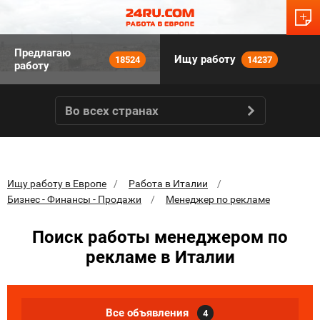
Предлагаю
Ищу работу
18524
14237
работу
Во всех странах
Ищу работу в Европе
Работа в Италии
Бизнес - Финансы - Продажи
Менеджер по рекламе
Поиск работы менеджером по
рекламе в Италии
Все объявления
4