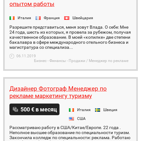
опытом работы
Италия
Франция
Швейцария
Разрешите представиться, меня зовут Влада. О себе: Мне
24 года, шесть из которых, я провела за рубежом, получая
качественное образование. В моей «копилке» две степени
бакалавра в сфере международного отельного бизнеса и
магистратура со специализа...
06.11.2019
Бизнес - Финансы - Продажи / Менеджер по рекламе
Дизайнер Фотограф Менеджер по
рекламе маркетингу туризму
500 € в месяц
Италия
Швеция
США
Рассматриваю работу в США/Китае/Европе. 22 года .
Неполное высшее образование по специальности туризм.
Закончила колледж по специальности: реклама. Работаю