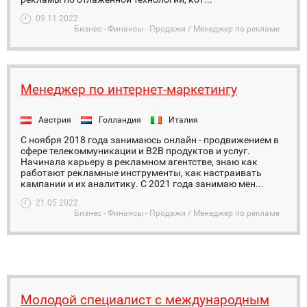
09.11.2022
Бизнес - Финансы - Продажи / Менеджер по рекламе
Менеджер по интернет-маркетингу
Австрия
Голландия
Италия
С ноября 2018 года занимаюсь онлайн - продвижением в
сфере телекоммуникации и B2B продуктов и услуг.
Начинала карьеру в рекламном агентстве, знаю как
работают рекламные инструменты, как настраивать
кампании и их аналитику. С 2021 года занимаю мен...
21.05.2022
Бизнес - Финансы - Продажи / Менеджер по рекламе
Молодой специалист с международным