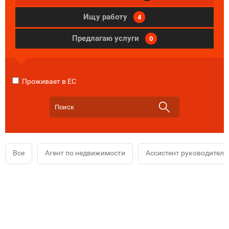
Ищу работу
4
Предлагаю услуги
0
Проживает в ЕС
Все
Агент по недвижимости
Ассистент руководителя