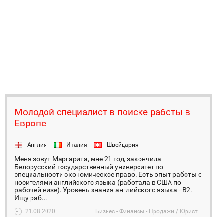
Молодой специалист в поиске работы в
Европе
Англия
Италия
Швейцария
Меня зовут Маргарита, мне 21 год, закончила
Белорусский государственный университет по
специальности экономическое право. Есть опыт работы с
носителями английского языка (работала в США по
рабочей визе). Уровень знания английского языка - B2.
Ищу раб...
21.08.2020
Бизнес - Финансы - Продажи / Юрист