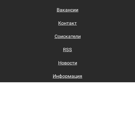
Вакансии
Контакт
Соискатели
RSS
Новости
Информация
Биржи труда
Вход на сайт
Регистрация на сайте
Каталог