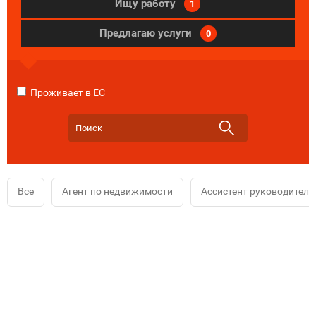
Ищу работу
1
Предлагаю услуги
0
Проживает в ЕС
Все
Агент по недвижимости
Ассистент руководителя