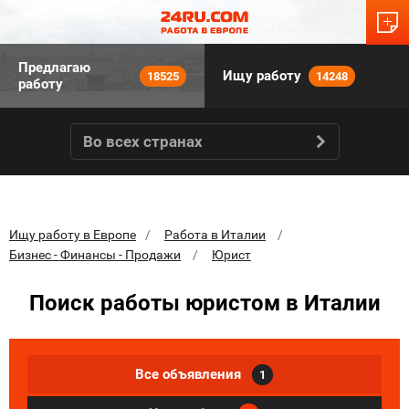
Предлагаю
Ищу работу
18525
14248
работу
Во всех странах
Ищу работу в Европе
Работа в Италии
Бизнес - Финансы - Продажи
Юрист
Поиск работы юристом в Италии
Все объявления
1