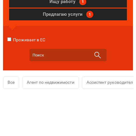
Ищу работу
1
Предлагаю услуги
1
Проживает в ЕС
Все
Агент по недвижимости
Ассистент руководителя