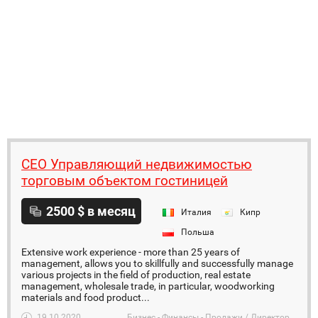
CEO Управляющий недвижимостью
торговым объектом гостиницей
2500 $ в месяц
Италия
Кипр
Польша
Extensive work experience - more than 25 years of
management, allows you to skillfully and successfully manage
various projects in the field of production, real estate
management, wholesale trade, in particular, woodworking
materials and food product...
19.10.2020
Бизнес - Финансы - Продажи / Директор