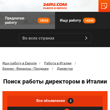
Предлагаю
Ищу работу
18524
14244
работу
Во всех странах
Ищу работу в Европе
Работа в Италии
Бизнес - Финансы - Продажи
Директор
Поиск работы директором в Италии
Все объявления
2