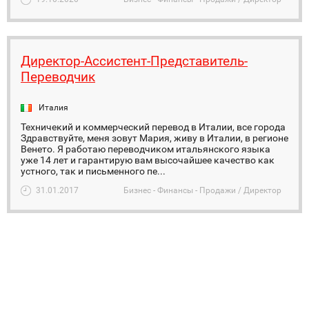
Директор-Ассистент-Представитель-
Переводчик
Италия
Техничекий и коммерческий перевод в Италии, все города
Здравствуйте, меня зовут Мария, живу в Италии, в регионе
Венето. Я работаю переводчиком итальянского языка
уже 14 лет и гарантирую вам высочайшее качество как
устного, так и письменного пе...
31.01.2017
Бизнес - Финансы - Продажи / Директор