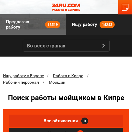
Предлагаю
Ищу работу
18519
14243
работу
Во всех странах
Ищу работу в Европе
Работа в Кипре
Рабочий персонал
Мойщик
Поиск работы мойщиком в Кипре
Все объявления
0