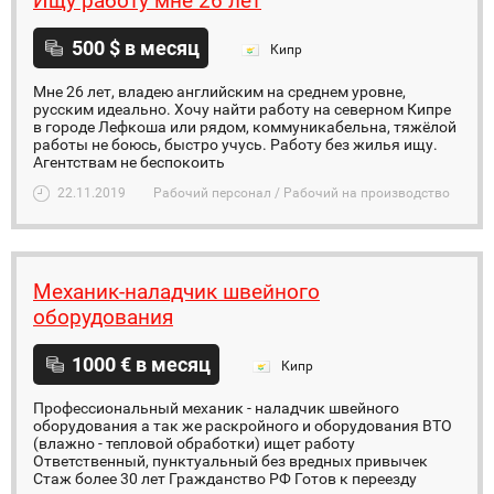
Ищу работу мне 26 лет
500 $ в месяц
Кипр
Мне 26 лет, владею английским на среднем уровне,
русским идеально. Хочу найти работу на северном Кипре
в городе Лефкоша или рядом, коммуникабельна, тяжёлой
работы не боюсь, быстро учусь. Работу без жилья ищу.
Агентствам не беспокоить
22.11.2019
Рабочий персонал / Рабочий на производство
Механик-наладчик швейного
оборудования
1000 € в месяц
Кипр
Профессиональный механик - наладчик швейного
оборудования а так же раскройного и оборудования ВТО
(влажно - тепловой обработки) ищет работу
Ответственный, пунктуальный без вредных привычек
Стаж более 30 лет Гражданство РФ Готов к переезду