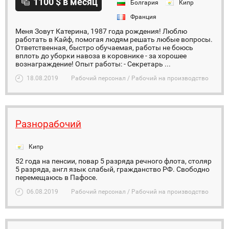
1100 $ в месяц
Болгария
Кипр
Франция
Меня Зовут Катерина, 1987 года рождения! Люблю
работать в Кайф, помогая людям решать любые вопросы.
Ответственная, быстро обучаемая, работы не боюсь
вплоть до уборки навоза в коровнике - за хорошее
вознаграждение! Опыт работы: - Секретарь ...
18.08.2019
Рабочий персонал / Рабочий на производство
Разнорабочий
Кипр
52 года на пенсии, повар 5 разряда речного флота, столяр
5 разряда, англ язык слабый, гражданство РФ. Свободно
перемещаюсь в Пафосе.
06.08.2019
Рабочий персонал / Рабочий на производство