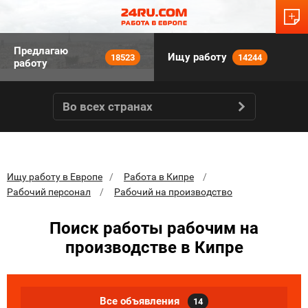
Предлагаю
Ищу работу
18523
14244
работу
Во всех странах
Ищу работу в Европе
Работа в Кипре
Рабочий персонал
Рабочий на производство
Поиск работы рабочим на
производстве в Кипре
Все объявления
14