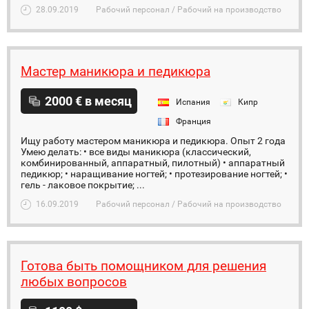
28.09.2019
Рабочий персонал / Рабочий на производство
Мастер маникюра и педикюра
2000 € в месяц
Испания
Кипр
Франция
Ищу работу мастером маникюра и педикюра. Опыт 2 года
Умею делать: • все виды маникюра (классический,
комбинированный, аппаратный, пилотный) • аппаратный
педикюр; • наращивание ногтей; • протезирование ногтей; •
гель - лаковое покрытие; ...
16.09.2019
Рабочий персонал / Рабочий на производство
Готова быть помощником для решения
любых вопросов