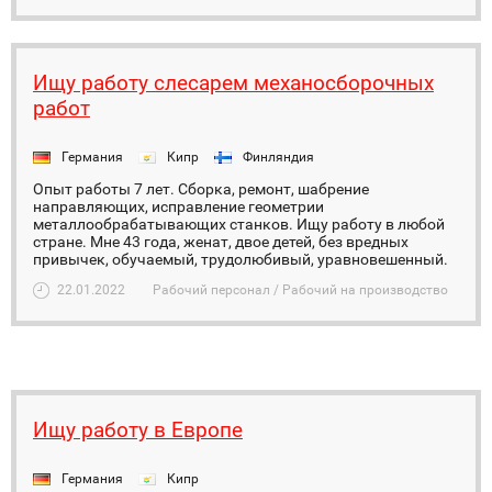
Ищу работу слесарем механосборочных
работ
Германия
Кипр
Финляндия
Опыт работы 7 лет. Сборка, ремонт, шабрение
направляющих, исправление геометрии
металлообрабатывающих станков. Ищу работу в любой
стране. Мне 43 года, женат, двое детей, без вредных
привычек, обучаемый, трудолюбивый, уравновешенный.
22.01.2022
Рабочий персонал / Рабочий на производство
Ищу работу в Европе
Германия
Кипр