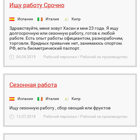
Ищу работу Срочно
Испания
Италия
Кипр
Здравствуйте, меня зовут Хасан и мне 23 года. Я ищу
долгосрочную или сезонную работу, готов к любой
работе. Есть опыт работы официантом, разнорабочим,
торговли. Вредных привычек нет, занимаюсь спортом.
РФ, есть биометрический паспорт.
04.04.2019
Рабочий персонал / Рабочий на производство
Сезонная работа
Испания
Италия
Кипр
Ищу сезонную работу , сбор овощей или фруктов
12.07.2018
Рабочий персонал / Рабочий на производство