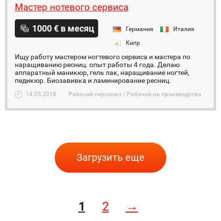
Мастер нотевого сервиса
1000 € в месяц
Германия
Италия
Кипр
Ищу работу мастером ногтевого сервиса и мастера по
наращиванию ресниц. опыт работы 4 года. Делаю
аппаратный маникюр, гель лак, наращивание ногтей,
педикюр. Биозавивка и ламинирование ресниц.
14.05.2018
Рабочий персонал / Рабочий на производство
Загрузить еще
1
2
→