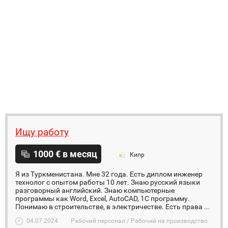
Ищу работу
1000 € в месяц
Кипр
Я из Туркменистана. Мне 32 года. Есть диплом инженер
технолог с опытом работы 10 лет. Знаю русский языки
разговорный английский. Знаю компьютерные
программы как Word, Excel, AutoCAD, 1C программу.
Понимаю в строительстве, в электричестве. Есть права ...
04.07.2024
Рабочий персонал / Рабочий на производство