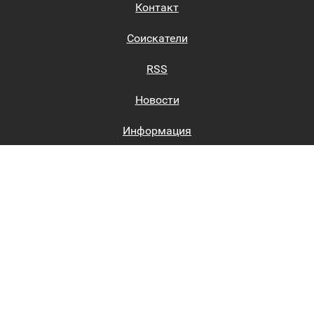
Контакт
Соискатели
RSS
Новости
Информация
Биржи труда
Вход на сайт
Регистрация на сайте
Каталог
Пользовательское соглашение