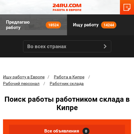
Предлагаю
Ищу работу
18524
14244
работу
Во всех странах
Ищу работу в Европе
Работа в Кипре
Рабочий персонал
Работник склада
Поиск работы работником склада в
Кипре
Все объявления
0