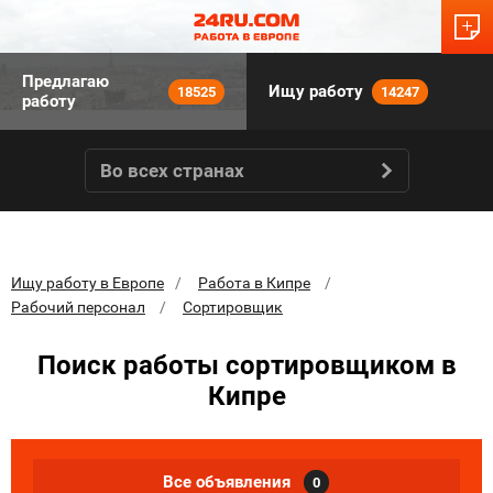
Предлагаю
Ищу работу
18525
14247
работу
Во всех странах
Ищу работу в Европе
Работа в Кипре
Рабочий персонал
Сортировщик
Поиск работы сортировщиком в
Кипре
Все объявления
0