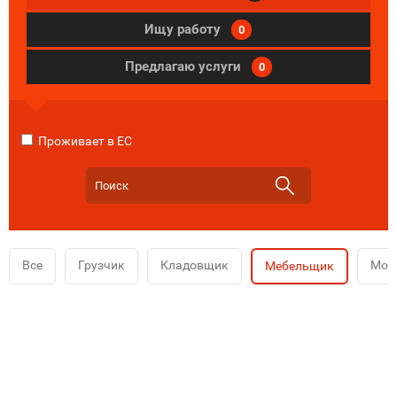
Ищу работу
0
Предлагаю услуги
0
Проживает в ЕС
Все
Грузчик
Кладовщик
Мой
Мебельщик