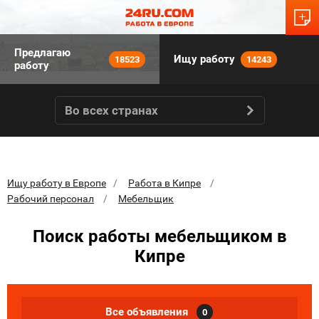
Предлагаю
Ищу работу
18523
14243
работу
Во всех странах
Ищу работу в Европе
Работа в Кипре
Рабочий персонал
Мебельщик
Поиск работы мебельщиком в
Кипре
Все объявления
0