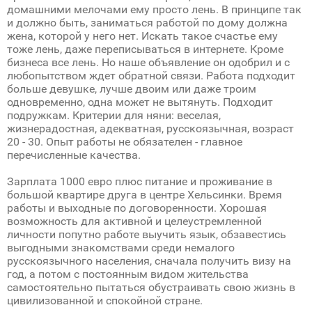
домашними мелочами ему просто лень. В принципе так
и должно быть, заниматься работой по дому должна
жена, которой у него нет. Искать такое счастье ему
тоже лень, даже переписываться в интернете. Кроме
бизнеса все лень. Но наше объявление он одобрил и с
любопытством ждет обратной связи. Работа подходит
больше девушке, лучше двоим или даже троим
одновременно, одна может не вытянуть. Подходит
подружкам. Критерии для няни: веселая,
жизнерадостная, адекватная, русскоязычная, возраст
20 - 30. Опыт работы не обязателен - главное
перечисленные качества.
Зарплата 1000 евро плюс питание и проживание в
большой квартире друга в центре Хельсинки. Время
работы и выходные по договоренности. Хорошая
возможность для активной и целеустремленной
личности попутно работе выучить язык, обзавестись
выгодными знакомствами среди немалого
русскоязычного населения, сначала получить визу на
год, а потом с постоянным видом жительства
самостоятельно пытаться обустраивать свою жизнь в
цивилизованной и спокойной стране.