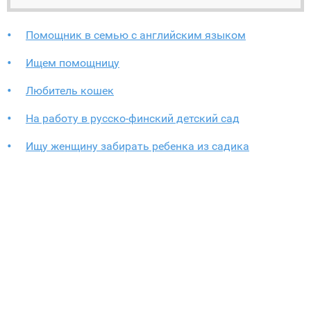
Помощник в семью с английским языком
Ищем помощницу
Любитель кошек
На работу в русско-финский детский сад
Ищу женщину забирать ребенка из садика