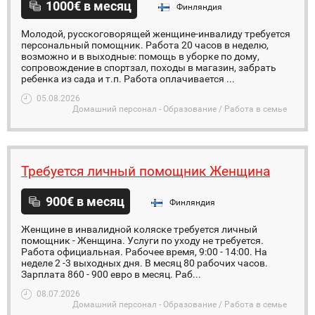
1000€ в месяц
Финляндия
Молодой, русскоговорящей женщине-инвалиду требуется
персональный помощник. Работа 20 часов в неделю,
возможно и в выходные: помощь в уборке по дому,
сопровождение в спортзал, походы в магазин, забрать
ребенка из сада и т.п. Работа оплачивается ...
05.08.2026
Домашний персонал - Образование / Работа в семье
Требуется личный помощник Женщина
900€ в месяц
Финляндия
Женщине в инвалидной коляске требуется личный
помощник - Женщина. Услуги по уходу не требуется.
Работа официальная. Рабочее время, 9:00 - 14:00. На
неделе 2 -3 выходных дня. B месяц 80 рабочих часов.
Зарплата 860 - 900 евро в месяц. Раб...
08.07.2026
Домашний персонал - Образование / Работа в семье