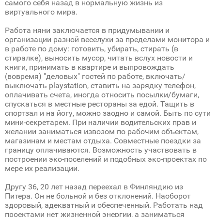
самого себя назад в нормальную жизнь из
виртуального мира.
Работа няни заключается в придумывании и
организации разной веселухи за пределами монитора и
в работе по дому: готовить, убирать, стирать (в
стиралке), выносить мусор, читать вслух новости и
книги, принимать в квартире и выпровождать
(вовремя) "деловых" гостей по работе, включать/
выключать playstation, ставить на зарядку телефон,
оплачивать счета, иногда относить посылки/бумаги,
спускаться в местные рестораны за едой. Тащить в
спортзал и на йогу, можно заодно и самой. Быть по сути
мини-секретарем. При наличии водительских прав и
желании заниматься извозом по рабочим объектам,
магазинам и местам отдыха. Совместные поездки за
границу оплачиваются. Возможность участвовать в
построении эко-поселений и подобных эко-проектах по
мере их реализации.
Другу 36, 20 лет назад переехал в Финляндию из
Питера. Он не больной и без отклонений. Наоборот
здоровый, адекватный и обеспеченный. Работать над
проектами нет жизненной энергии, а заниматься