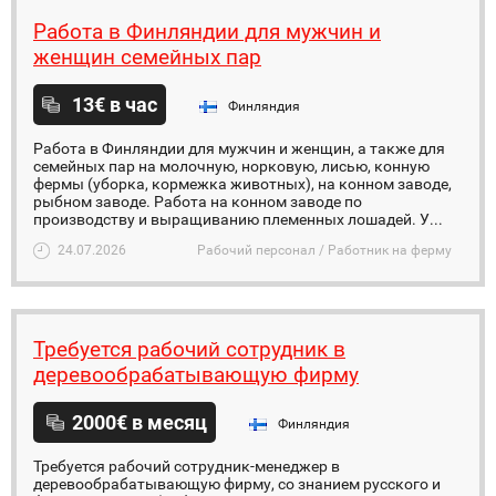
Работа в Финляндии для мужчин и
женщин семейных пар
13€ в час
Финляндия
Работа в Финляндии для мужчин и женщин, а также для
семейных пар на молочную, норковую, лисью, конную
фермы (уборка, кормежка животных), на конном заводе,
рыбном заводе. Работа на конном заводе по
производству и выращиванию племенных лошадей. У...
24.07.2026
Рабочий персонал / Работник на ферму
Требуется рабочий сотрудник в
деревообрабатывающую фирму
2000€ в месяц
Финляндия
Требуется рабочий сотрудник-менеджер в
деревообрабатывающую фирму, со знанием русского и