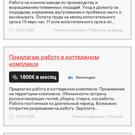
Работа на конном заводе по производству и
выращиванию племенных лошадей. Уход и досмотр за
лошадьми, кормление, выгуливание и пробежки, мыть и
вычёсывать. Оплата труда на месяц испытательного
срока 10 евро час. П осле испытательного срока оп...
26.07.2026
Рабочий персонал / Работник на ферму
Предлагаю работу в коттеджном
комплексе
1800€ в месяц
Финляндия
Предлагаю работу в коттеджном комплексе. Проживание
на территории комплекса. Обязанности: встреча
русскоговорящих гостей, уборка, стирка, хоз работы.
Работа постоянная на длительный период. Возможно
открытия разрешение на работу. Зарплата...
25.07.2026
Рабочий персонал / Рабочий