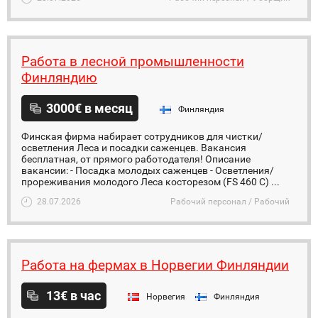
Работа в лесной промышленности
Финляндию
3000€ в месяц
Финляндия
Финская фирма набирает сотрудников для чистки/
осветления Леса и посадки саженцев. Вакансия
бесплатная, от прямого работодателя! Описание
вакансии: - Посадка молодых саженцев - Осветления/
прореживания молодого Леса косторезом (FS 460 C) ...
28.07.2026
Рабочий персонал / Рабочий
Работа на фермах в Норвегии Финляндии
13€ в час
Норвегия
Финляндия