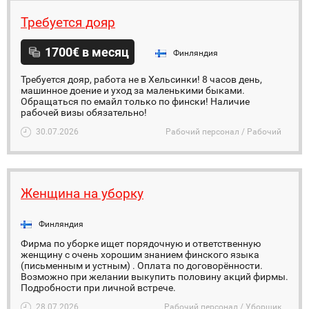
Требуется дояр
1700€ в месяц
Финляндия
Требуется дояр, работа не в Хельсинки! 8 часов день,
машинное доение и уход за маленькими быками.
Обращаться по емайл только по фински! Наличие
рабочей визы обязательно!
30.07.2026
Рабочий персонал / Рабочий
Женщина на уборку
Финляндия
Фирма по уборке ищет порядочную и ответственную
женщину с очень хорошим знанием финского языка
(письменным и устным) . Оплата по договорённости.
Возможно при желании выкупить половину акций фирмы.
Подробности при личной встрече.
28.07.2026
Рабочий персонал / Уборщик