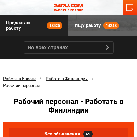
Предлагаю
Ищу работу
18525
14248
работу
Во всех странах
Работа в Европе
Работа в Финляндии
Рабочий персонал
Рабочий персонал - Работать в
Финляндии
Все объявления
69