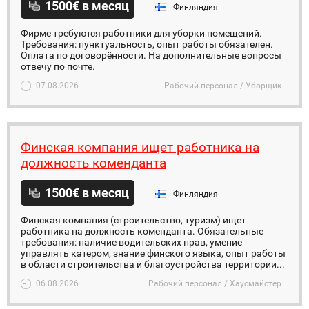
1500€ в месяц
Финляндия
Фирме требуются работники для уборки помещений.
Требования: пунктуальность, опыт работы обязателен.
Оплата по договорённости. На дополнительные вопросы
отвечу по почте.
07.08.2026
Рабочий персонал / Уборщик
Финская компания ищет работника на
должность коменданта
1500€ в месяц
Финляндия
Финская компания (строительство, туризм) ищет
работника на должность коменданта. Обязательные
требования: наличие водительских прав, умение
управлять катером, знание финского языка, опыт работы
в области строительства и благоустройства территории...
06.08.2026
Рабочий персонал / Хаусмайстер