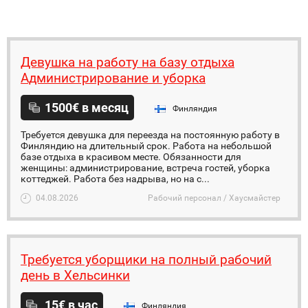
Девушка на работу на базу отдыха
Администрирование и уборка
1500€ в месяц
Финляндия
Требуется девушка для переезда на постоянную работу в
Финляндию на длительный срок. Работа на небольшой
базе отдыха в красивом месте. Обязанности для
женщины: администрирование, встреча гостей, уборка
коттеджей. Работа без надрыва, но на с...
04.08.2026
Рабочий персонал / Хаусмайстер
Требуется уборщики на полный рабочий
день в Хельсинки
15€ в час
Финляндия