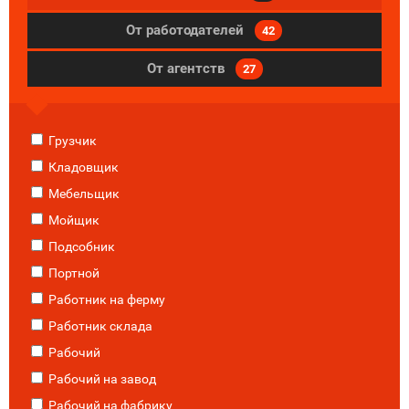
От работодателей
42
От агентств
27
Грузчик
Кладовщик
Мебельщик
Мойщик
Подсобник
Портной
Работник на ферму
Работник склада
Рабочий
Рабочий на завод
Рабочий на фабрику