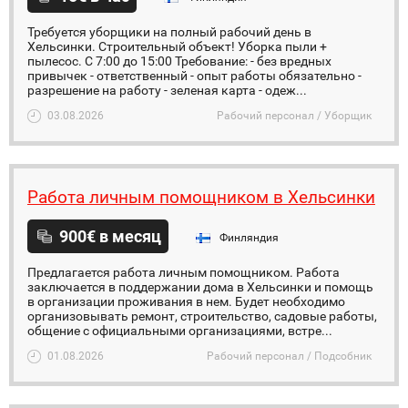
Требуется уборщики на полный рабочий день в
Хельсинки. Строительный объект! Уборка пыли +
пылесос. С 7:00 до 15:00 Требование: - без вредных
привычек - ответственный - опыт работы обязательно -
разрешение на работу - зеленая карта - одеж...
03.08.2026
Рабочий персонал / Уборщик
Работа личным помощником в Хельсинки
900€ в месяц
Финляндия
Предлагается работа личным помощником. Работа
заключается в поддержании дома в Хельсинки и помощь
в организации проживания в нем. Будет необходимо
организовывать ремонт, строительство, садовые работы,
общение с официальными организациями, встре...
01.08.2026
Рабочий персонал / Подсобник