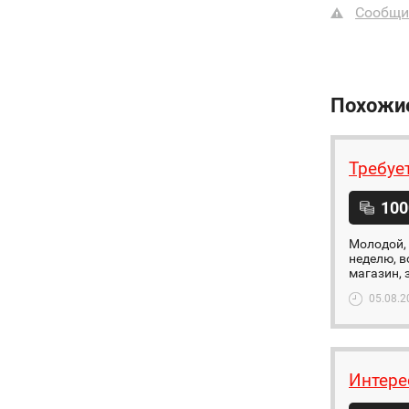
Сообщи
Похожи
Требуе
100
Молодой,
неделю, в
магазин, 
05.08.2
Интере