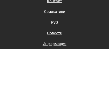
Контакт
Соискатели
RSS
Новости
Информация
Биржи труда
Вход на сайт
Регистрация на сайте
Каталог
Пользовательское соглашение
Восстановление пароля