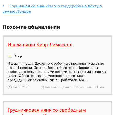
Горничная со знанием Vip-гардероба на вахту в
семью Лондон
Похожие объявления
Ищем няню Кипр Лимассол
Кипр
Ищем няню для 2х-летнего ребенка с проживанием у нас
на 2 - 4 недели. Опыт работы обязателен. Также опыт
работы с очень активными детьми, за которыми «глаз да
глаз». Обязательна возможность связаться с
предыдущими семьями, где вы работали. Ма...
04.08.2026
Домашний персонал - Образование / Няня
Грудничковая няня со свободным