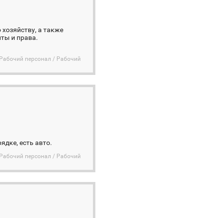
хозяйству, а также
ты и права.
Рабочий персонал / Рабочий
ядке, есть авто.
Рабочий персонал / Рабочий