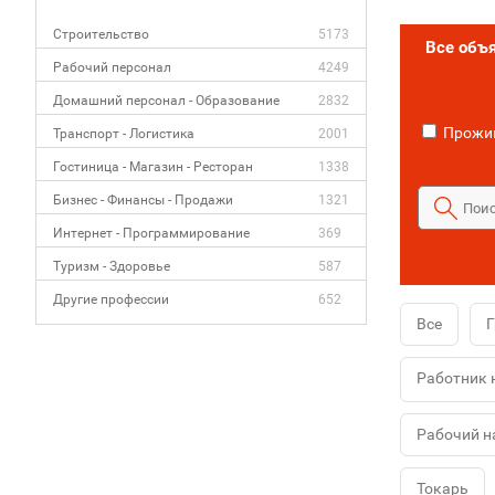
Строительство
5173
Все объ
Рабочий персонал
4249
Домашний персонал - Образование
2832
Прожив
Транспорт - Логистика
2001
Гостиница - Магазин - Ресторан
1338
Бизнес - Финансы - Продажи
1321
Интернет - Программирование
369
Туризм - Здоровье
587
Другие профессии
652
Все
Г
Работник 
Рабочий н
Токарь