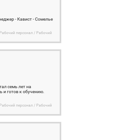
еджер - Кавист - Сомелье
Рабочий персонал / Рабочий
тал семь лет на
ь и готов к обучению.
Рабочий персонал / Рабочий