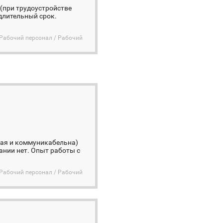
 (при трудоустройстве
длительный срок.
Рабочий персонал / Рабочий
вая и коммуникабельна)
ании нет. Опыт работы с
Рабочий персонал / Рабочий