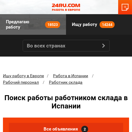
Предлагаю
Ищу работу
18523
14244
работу
Во всех странах
Ищу работу в Европе
Работа в Испании
Рабочий персонал
Работник склада
Поиск работы работником склада в
Испании
Все объявления
2