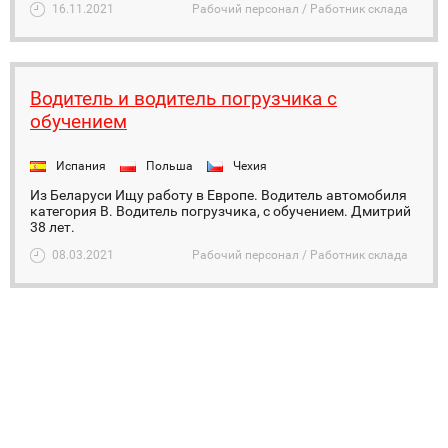
16.11.2021
Рабочий персонал / Работник склада
Водитель и водитель погрузчика с
обучением
Испания
Польша
Чехия
Из Беларуси Ищу работу в Европе. Водитель автомобиля
категория В. Водитель погрузчика, с обучением. Дмитрий
38 лет.
08.03.2021
Рабочий персонал / Работник склада