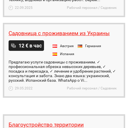
22.09.2025
Рабочий персонал / Садовник
Садовница с проживанием из Украины
12 € в час
Австрия
Германия
Испания
Предлагаю услуги садовницы с проживанием. ✓
профессиональная обрезка невысоких деревьев, ✓
посадка и пересадка, ✓ лечение и удобрение растений, ✓
консультация и забота. Знаю два языка: украинский,
русский. Испанский база. WhatsApp о Vi...
29.05.2022
Рабочий персонал / Садовник
Благоустройство территории