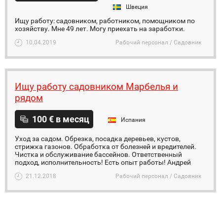
Швеция
Ищу работу: садовником, работником, помощником по
хозяйству. Мне 49 лет. Могу приехать на заработки.
10.04.2019
Рабочий персонал / Садовник
Ищу работу садовником Марбелья и
рядом
100 € в месяц
Испания
Уход за садом. Обрезка, посадка деревьев, кустов,
стрижка газонов. Обработка от болезней и вредителей.
Чистка и обслуживание бассейнов. Ответственный
подход, исполнительность! Есть опыт работы! Андрей
21.12.2018
Рабочий персонал / Садовник