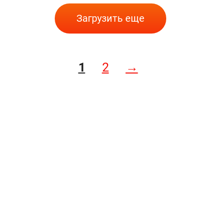
Загрузить еще
1
2
→