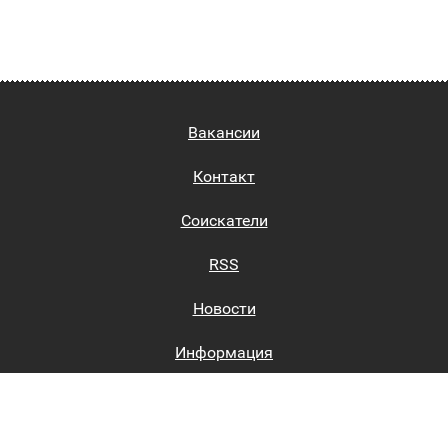
Вакансии
Контакт
Соискатели
RSS
Новости
Информация
Биржи труда
Вход на сайт