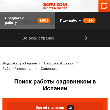
Предлагаю
Ищу работу
18524
14244
работу
Во всех странах
Ищу работу в Европе
Работа в Испании
Рабочий персонал
Садовник
Поиск работы садовником в
Испании
Все объявления
21