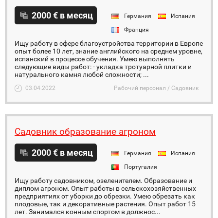
2000 € в месяц
Германия
Испания
Франция
Ищу работу в сфере благоустройства территории в Европе
опыт более 10 лет, знание английского на среднем уровне,
испанский в процессе обучения. Умею выполнять
следующие виды работ: - укладка тротуарной плитки и
натурального камня любой сложности; ...
03.04.2022
Рабочий персонал / Садовник
Садовник образование агроном
2000 € в месяц
Германия
Испания
Португалия
Ищу работу садовником, озеленителем. Образование и
диплом агроном. Опыт работы в сельскохозяйственных
предприятиях от уборки до обрезки. Умею обрезать как
плодовые, так и декоративные растения. Опыт работ 15
лет. Занимался конным спортом в должнос...