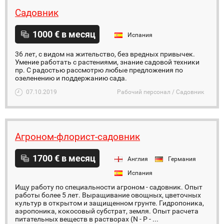
Садовник
1000 € в месяц
Испания
36 лет, с видом на жительство, без вредных привычек.
Умение работать с растениями, знание садовой техники
пр. С радостью рассмотрю любые предложения по
озеленению и поддержанию сада.
07.10.2019
Рабочий персонал / Садовник
Агроном-флорист-садовник
1700 € в месяц
Англия
Германия
Испания
Ищу работу по специальности агроном - садовник. Опыт
работы более 5 лет. Выращивание овощных, цветочных
культур в открытом и защищенном грунте. Гидропоника,
аэропоника, кокосовый субстрат, земля. Опыт расчета
питательных веществ в растворах (N - P - ...