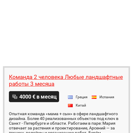
Команда 2 человека Любые ландшафтные
работы 3 месяца
4000 € в месяц
Греция
Испания
Китай
Опытная команда «мама + сын» в сфере ландшафтного
дизайна. Более 40 реализованных объектов под ключ в
Санкт - Петербурге и области. Работаем в паре: Мария
отвечает за растения и проектирование, Арсений — за
технику, водоёмы и организацию работ. Берём...