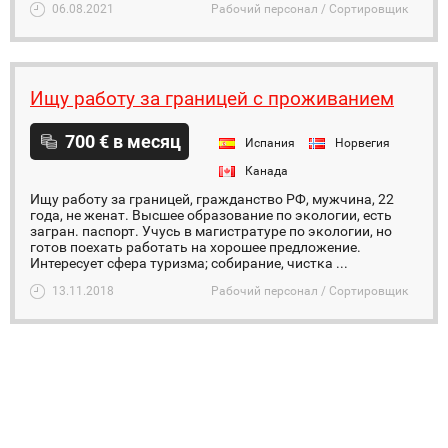
06.08.2021
Рабочий персонал / Сортировщик
Ищу работу за границей с проживанием
700 € в месяц
Испания
Норвегия
Канада
Ищу работу за границей, гражданство РФ, мужчина, 22
года, не женат. Высшее образование по экологии, есть
загран. паспорт. Учусь в магистратуре по экологии, но
готов поехать работать на хорошее предложение.
Интересует сфера туризма; собирание, чистка ...
13.11.2018
Рабочий персонал / Сортировщик