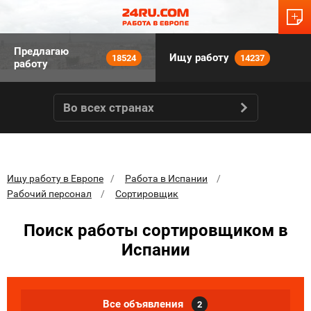
Предлагаю
Ищу работу
18524
14237
работу
Во всех странах
Ищу работу в Европе
Работа в Испании
Рабочий персонал
Сортировщик
Поиск работы сортировщиком в
Испании
Все объявления
2