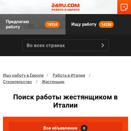
Предлагаю
Ищу работу
18524
14238
работу
Во всех странах
Ищу работу в Европе
Работа в Италии
Строительство
Жестянщик
Поиск работы жестянщиком в
Италии
Все объявления
0