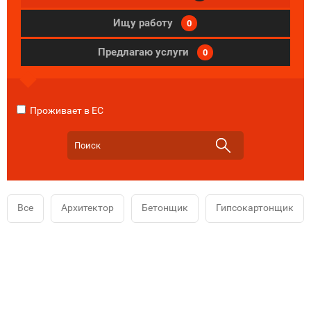
Ищу работу
0
Предлагаю услуги
0
Проживает в ЕС
Все
Архитектор
Бетонщик
Гипсокартонщик