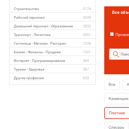
Строительство
5174
Все об
Рабочий персонал
4249
Домашний персонал - Образование
2832
Прожив
Транспорт - Логистика
2001
Гостиница - Магазин - Ресторан
1338
Бизнес - Финансы - Продажи
1321
Интернет - Программирование
369
Туризм - Здоровье
587
Другие профессии
653
Все
А
Каменщик
Плотник
Слесарь