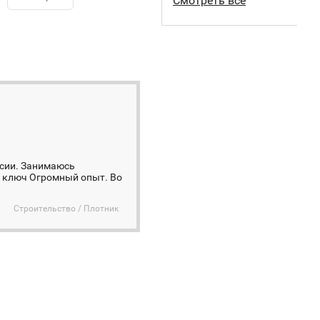
Смотреть все
ссии. Занимаюсь
д ключ Огромный опыт. Во
Строительство / Плотник