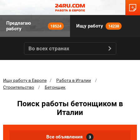
Предлагаю
Ищу работу
18524
14238
работу
Во всех странах
Ищу работу в Европе
Работа в Италии
Строительство
Бетонщик
Поиск работы бетонщиком в
Италии
Все объявления
3