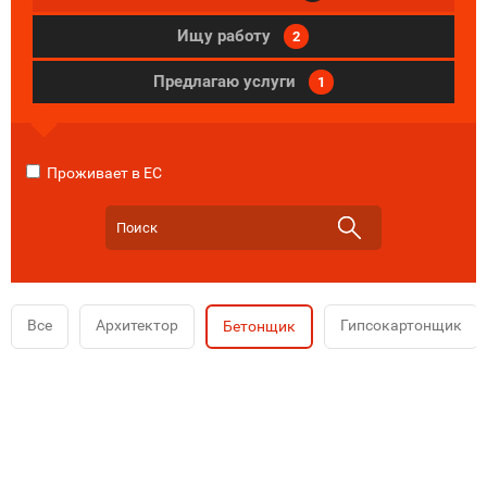
Ищу работу
2
Предлагаю услуги
1
Проживает в ЕС
Все
Архитектор
Гипсокартонщик
Бетонщик