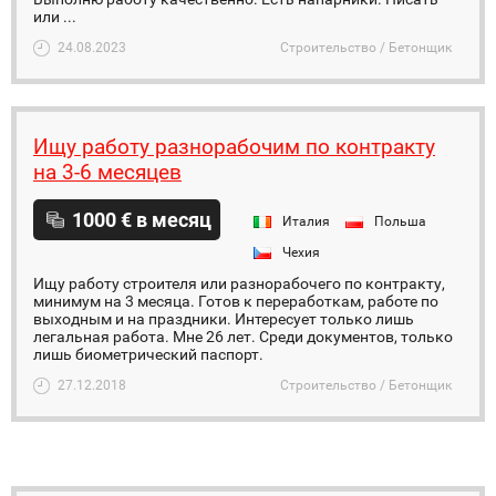
или ...
24.08.2023
Строительство / Бетонщик
Ищу работу разнорабочим по контракту
на 3-6 месяцев
1000 € в месяц
Италия
Польша
Чехия
Ищу работу строителя или разнорабочего по контракту,
минимум на 3 месяца. Готов к переработкам, работе по
выходным и на праздники. Интересует только лишь
легальная работа. Мне 26 лет. Среди документов, только
лишь биометрический паспорт.
27.12.2018
Строительство / Бетонщик