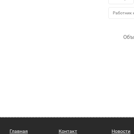
Работник 
Объ
Главная
Контакт
Новости