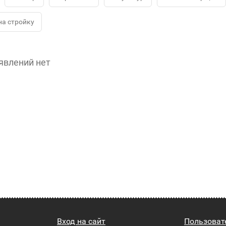
на стройку
явлений нет
Вход на сайт
Пользоват