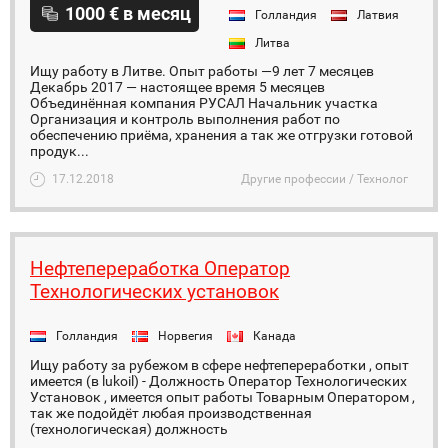
1000 € в месяц
Голландия
Латвия
Литва
Ищу работу в Литве. Опыт работы —9 лет 7 месяцев
Декабрь 2017 — настоящее время 5 месяцев
Объединённая компания РУСАЛ Начальник участка
Организация и контроль выполнения работ по
обеспечению приёма, хранения а так же отгрузки готовой
продук...
17.12.2018
Другие профессии / Технолог
Нефтепереработка Оператор
Технологических установок
Голландия
Норвегия
Канада
Ищу работу за рубежом в сфере нефтепереработки , опыт
имеется (в lukoil) - Должность Оператор Технологических
Установок , имеется опыт работы Товарным Оператором ,
так же подойдёт любая производственная
(технологическая) должность