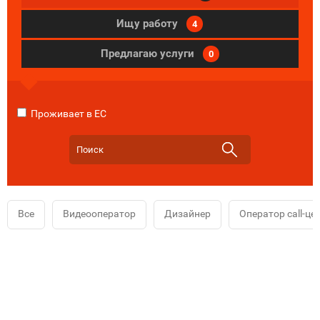
Ищу работу
4
Предлагаю услуги
0
Проживает в ЕС
Все
Видеооператор
Дизайнер
Оператор call-це