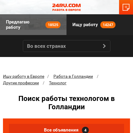
Предлагаю
Ищу работу
18525
14247
работу
Во всех странах
Ищу работу в Европе
Работа в Голландии
Другие профессии
Технолог
Поиск работы технологом в
Голландии
Все объявления
4