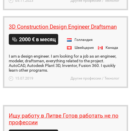
05.11.2023
Другие профессии / Технолог
3D Construction Design Engineer Draftsman
2000 € в месяц
Голландия
Швейцария
Канада
I am a design engineer. I am looking for a job as an engineer,
modeler, draftsman, everything related to the project.
AutoCAD, Autodesk Plant 3D, Inventor, Fusion 360. I quickly
learn other programs.
15.07.2019
Другие профессии / Технолог
Ищу работу в Литве Готов работать не по
профессии