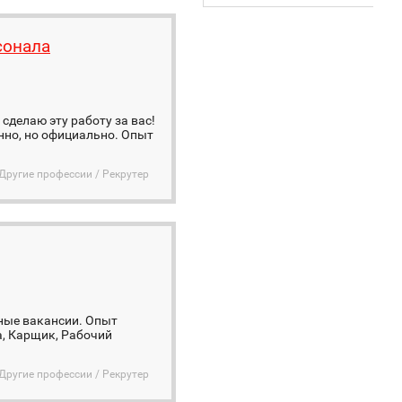
сонала
сделаю эту работу за вас!
нно, но официально. Опыт
Другие профессии / Рекрутер
ные вакансии. Опыт
а, Карщик, Рабочий
Другие профессии / Рекрутер