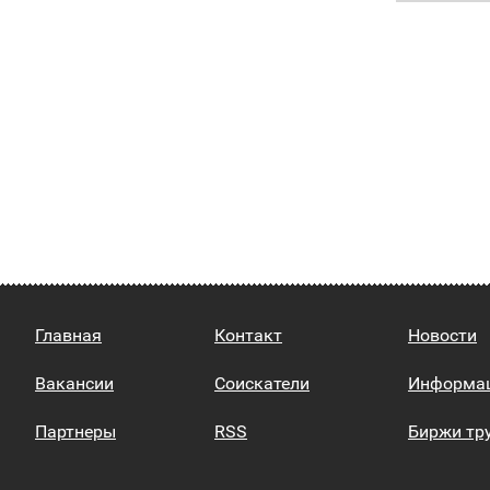
Главная
Контакт
Новости
Вакансии
Соискатели
Информа
Партнеры
RSS
Биржи тр