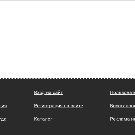
Вход на сайт
Пользоват
ция
Регистрация на сайте
Восстанов
уда
Каталог
Реклама н