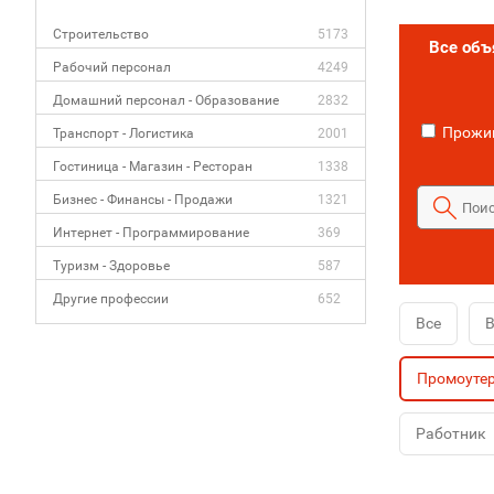
Строительство
5173
Все об
Рабочий персонал
4249
Домашний персонал - Образование
2832
Прожив
Транспорт - Логистика
2001
Гостиница - Магазин - Ресторан
1338
Бизнес - Финансы - Продажи
1321
Интернет - Программирование
369
Туризм - Здоровье
587
Другие профессии
652
Все
В
Промоуте
Работник