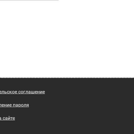
ельское соглашение
ление пароля
а сайте