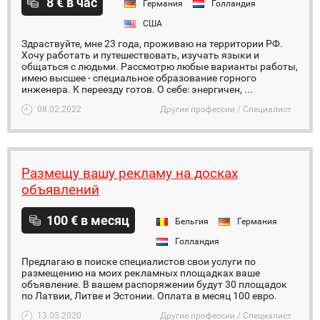
8 € в час
Германия
Голландия
США
Здраствуйте, мне 23 года, проживаю на территории РФ.
Хочу работать и путешествовать, изучать языки и
общаться с людьми. Рассмотрю любые варианты работы,
имею высшее - специальное образование горного
инженера. К переезду готов. О себе: энергичен, ...
08.02.2022
Другие профессии / Специалист
Размещу вашу рекламу на досках
объявлений
100 € в месяц
Бельгия
Германия
Голландия
Предлагаю в поиске специалистов свои услуги по
размещению на моих рекламных площадках ваше
объявление. В вашем распоряжении будут 30 площадок
по Латвии, Литве и Эстонии. Оплата в месяц 100 евро.
13.05.2020
Другие профессии / Специалист