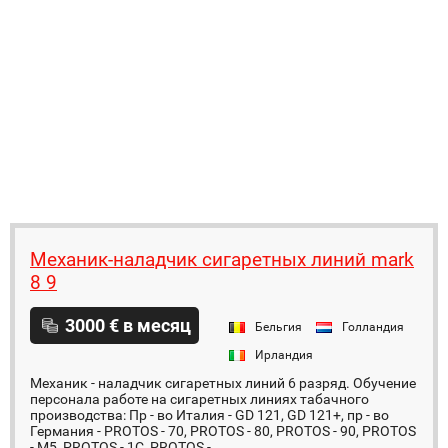
Механик-нaлaдчик сигaретных линий mark
8 9
3000 € в месяц
Бельгия
Голландия
Ирландия
Механик - наладчик сигаретных линий 6 разряд. Обучение
персонала работе на сигаретных линиях табачного
производства: Пр - во Италия - GD 121, GD 121+, пр - во
Германия - PROTOS - 70, PROTOS - 80, PROTOS - 90, PROTOS
- M5, PROTOS - 1C, PROTOS - ...