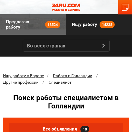
Предлагаю
Ищу работу
18524
14238
работу
Во всех странах
Ищу работу в Европе
Работа в Голландии
Другие профессии
Специалист
Поиск работы специалистом в
Голландии
Все объявления
10