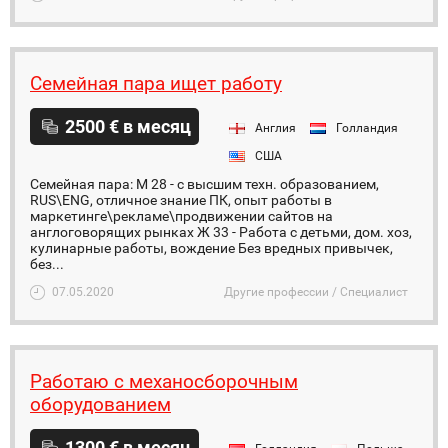
Семейная пара ищет работу
2500 € в месяц
Англия
Голландия
США
Семейная пара: М 28 - с высшим техн. образованием,
RUS\ENG, отличное знание ПК, опыт работы в
маркетинге\рекламе\продвижении сайтов на
англоговорящих рынках Ж 33 - Работа с детьми, дом. хоз,
кулинарные работы, вождение Без вредных привычек,
без...
07.05.2020
Другие профессии / Специалист
Работаю с механосборочным
оборудованием
1300 € в месяц