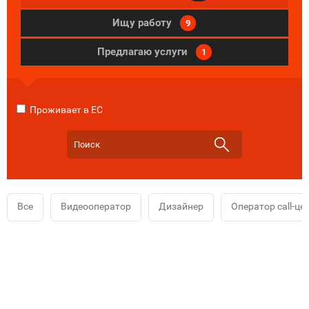
Ищу работу
9
Предлагаю услуги
1
Проживает в ЕС
Все
Видеооператор
Дизайнер
Оператор call-це