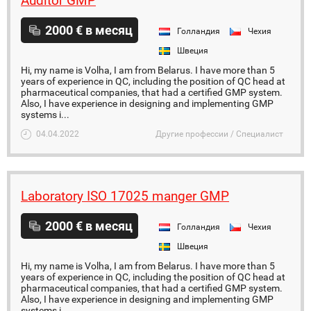
Auditor GMP
2000 € в месяц
Голландия
Чехия
Швеция
Hi, my name is Volha, I am from Belarus. I have more than 5
years of experience in QC, including the position of QC head at
pharmaceutical companies, that had a certified GMP system.
Also, I have experience in designing and implementing GMP
systems i...
04.04.2022
Другие профессии / Специалист
Laboratory ISO 17025 manger GMP
2000 € в месяц
Голландия
Чехия
Швеция
Hi, my name is Volha, I am from Belarus. I have more than 5
years of experience in QC, including the position of QC head at
pharmaceutical companies, that had a certified GMP system.
Also, I have experience in designing and implementing GMP
systems i...