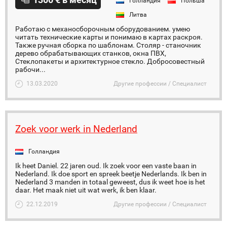
Голландия
Польша
Литва
Работаю с механосборочным оборудованием. умею
читать технические карты и понимаю в картах раскроя.
Также ручная сборка по шаблонам. Столяр - станочник
дерево обрабатывающих станков, окна ПВХ,
Стеклопакеты и архитектурное стекло. Добросовестный
рабочи...
13.03.2020
Другие профессии / Специалист
Zoek voor werk in Nederland
Голландия
Ik heet Daniel. 22 jaren oud. Ik zoek voor een vaste baan in
Nederland. Ik doe sport en spreek beetje Nederlands. Ik ben in
Nederland 3 manden in totaal geweest, dus ik weet hoe is het
daar. Het maak niet uit wat werk, ik ben klaar.
22.12.2019
Другие профессии / Специалист