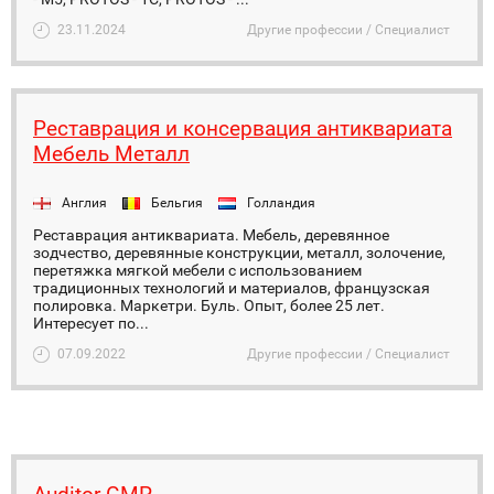
23.11.2024
Другие профессии / Специалист
Реставрация и консервация антиквариата
Мебель Металл
Англия
Бельгия
Голландия
Реставрация антиквариата. Мебель, деревянное
зодчество, деревянные конструкции, металл, золочение,
перетяжка мягкой мебели с использованием
традиционных технологий и материалов, французская
полировка. Маркетри. Буль. Опыт, более 25 лет.
Интересует по...
07.09.2022
Другие профессии / Специалист