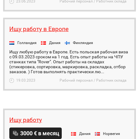
23.06.2023
Рабочий персонал / Работник склада
Ищу работу в Европе
Голландия
Дания
Финляндия
Ищу любую работу в Европе. Есть польская рабочая виза
с 09.03.2023 сроком на 1 год. Есть опыт работы на ЧПУ
станках типа "Rover". Опыт работы на складах
(стикеровка, сортировка, маркировка, раскладка, отбор
заказов. ) Готов выполнять практически лю...
19.03.2023
Рабочий персонал / Работник склада
Ищу работу
3000 € в месяц
Дания
Норвегия