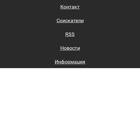
Контакт
Соискатели
RSS
Новости
Информация
Биржи труда
Вход на сайт
Регистрация на сайте
Каталог
Пользовательское соглашение