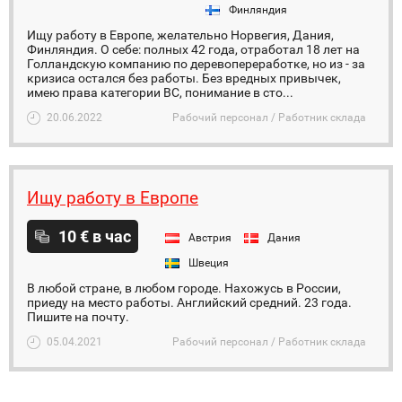
Финляндия
Ищу работу в Европе, желательно Норвегия, Дания,
Финляндия. О себе: полных 42 года, отработал 18 лет на
Голландскую компанию по деревопереработке, но из - за
кризиса остался без работы. Без вредных привычек,
имею права категории ВС, понимание в сто...
20.06.2022
Рабочий персонал / Работник склада
Ищу работу в Европе
10 € в час
Австрия
Дания
Швеция
В любой стране, в любом городе. Нахожусь в России,
приеду на место работы. Английский средний. 23 года.
Пишите на почту.
05.04.2021
Рабочий персонал / Работник склада