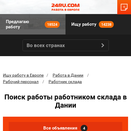
Предлагаю
Ищу работу
18524
14238
работу
Во всех странах
Ищу работу в Европе
Работа в Дании
Рабочий персонал
Работник склада
Поиск работы работником склада в
Дании
Все объявления
4