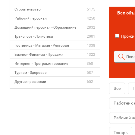
Строительство
5175
Все об
Рабочий персонал
4250
Домашний персонал - Образование
2832
Прожив
Транспорт - Логистика
2001
Гостиница - Магазин - Ресторан
1338
Бизнес - Финансы - Продажи
1322
Интернет - Программирование
368
Туризм - Здоровье
587
Другие профессии
652
Все
Г
Работник 
Рабочий н
Токарь