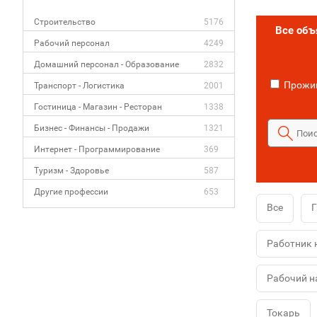
Строительство
5176
Все об
Рабочий персонал
4249
Домашний персонал - Образование
2832
Прожив
Транспорт - Логистика
2001
Гостиница - Магазин - Ресторан
1338
Бизнес - Финансы - Продажи
1321
Интернет - Программирование
369
Туризм - Здоровье
587
Другие профессии
653
Все
Г
Работник 
Рабочий н
Токарь