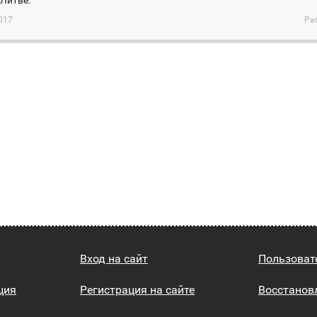
Литве.
017
Ра
Вход на сайт
Пользоват
ция
Регистрация на сайте
Восстанов