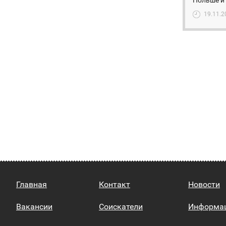
Польше и 
19.11.2
Главная
Контакт
Новости
Вакансии
Соискатели
Информа