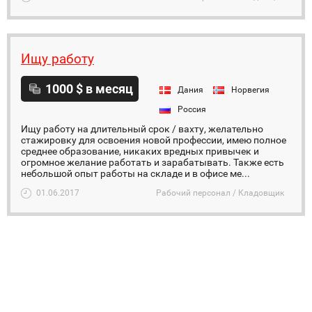
Ищу работу
1000 $ в месяц
Дания
Норвегия
Россия
Ищу работу на длительный срок / вахту, желательно
стажировку для освоения новой профессии, имею полное
среднее образование, никаких вредных привычек и
огромное желание работать и зарабатывать. Также есть
небольшой опыт работы на складе и в офисе ме...
01.06.2017
Рабочий персонал / Кладовщик