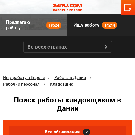
Предлагаю
Ищу работу
18524
14244
работу
Во всех странах
Ищу работу в Европе
Работа в Дании
Рабочий персонал
Кладовщик
Поиск работы кладовщиком в
Дании
Все объявления
2