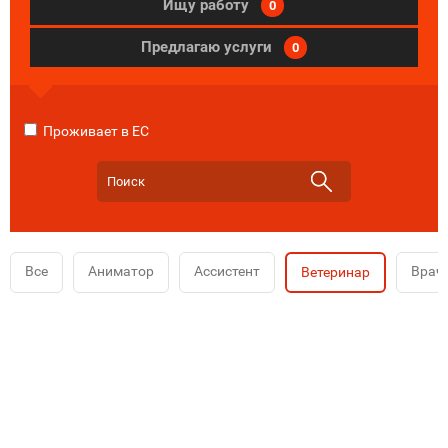
Ищу работу
0
Предлагаю услуги
0
Проживает в ЕС
Все
Аниматор
Ассистент
Врач
Ветеринар