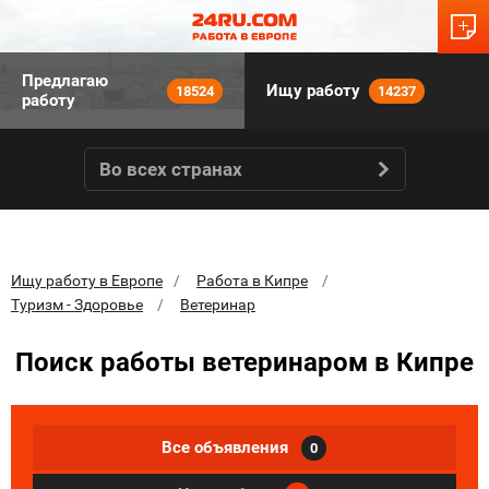
Предлагаю
Ищу работу
18524
14237
работу
Во всех странах
Ищу работу в Европе
Работа в Кипре
Туризм - Здоровье
Ветеринар
Поиск работы ветеринаром в Кипре
Все объявления
0