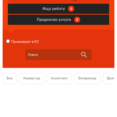
Ищу работу
0
Предлагаю услуги
0
Проживает в ЕС
Все
Аниматор
Ассистент
Ветеринар
Врач