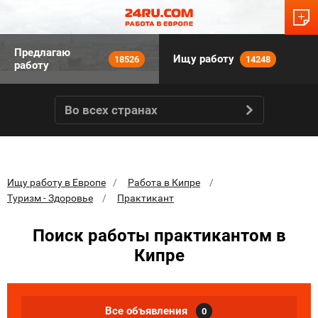
Предлагаю
Ищу работу
18526
14248
работу
Во всех странах
Ищу работу в Европе
Работа в Кипре
Туризм - Здоровье
Практикант
Поиск работы практикантом в
Кипре
Все объявления
0