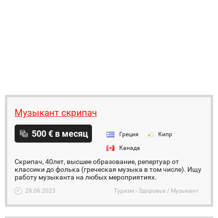
Музыкант скрипач
500 € в месяц
Греция
Кипр
Канада
Скрипач, 40лет, высшее образование, репертуар от
классики до фолька (греческая музыка в том числе). Ищу
работу музыканта на любых мероприятиях.
26.06.2023
Туризм - Здоровье / Музыкант