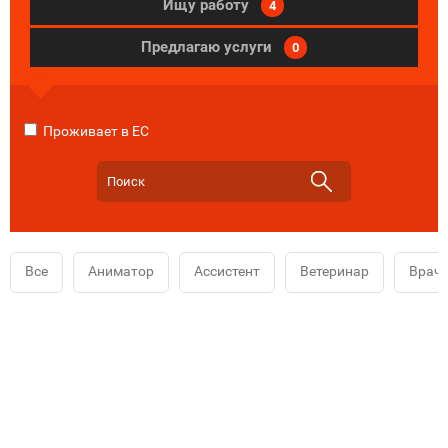
Ищу работу
4
Предлагаю услуги
0
Проживает в ЕС
Все
Аниматор
Ассистент
Ветеринар
Врач