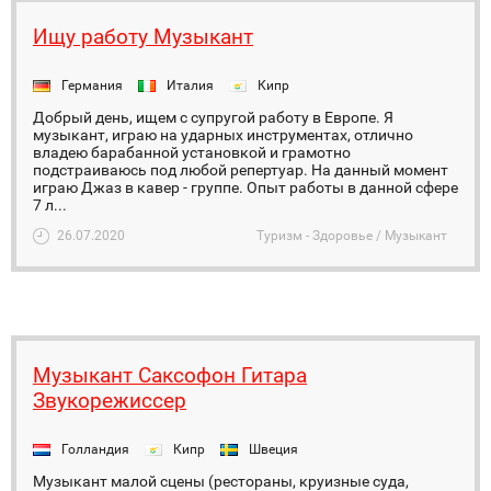
Ищу работу Музыкант
Германия
Италия
Кипр
Добрый день, ищем с супругой работу в Европе. Я
музыкант, играю на ударных инструментах, отлично
владею барабанной установкой и грамотно
подстраиваюсь под любой репертуар. На данный момент
играю Джаз в кавер - группе. Опыт работы в данной сфере
7 л...
26.07.2020
Туризм - Здоровье / Музыкант
Музыкант Саксофон Гитара
Звукорежиссер
Голландия
Кипр
Швеция
Музыкант малой сцены (рестораны, круизные суда,