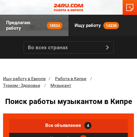
Предлагаю
Ищу работу
18524
14238
работу
Во всех странах
Ищу работу в Европе
Работа в Кипре
Туризм - Здоровье
Музыкант
Поиск работы музыкантом в Кипре
Все объявления
4