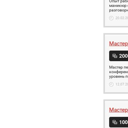
Опыт рабо
маникюр с
разговор
20.02.2
Мастер
200
Мастер п
конферен
уровень п
12.07.2
Мастер
100