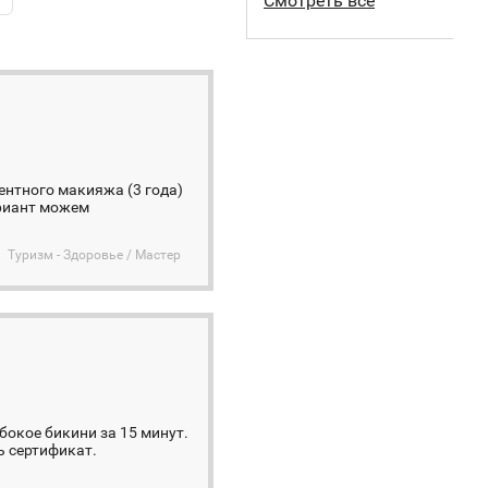
Смотреть все
ентного макияжа (3 года)
ариант можем
Туризм - Здоровье / Мастер
бокое бикини за 15 минут.
ь сертификат.