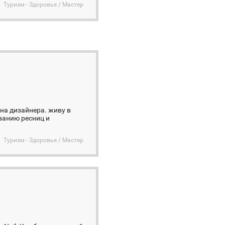
Туризм - Здоровье / Мастер
 на дизайнера. живу в
ванию ресниц и
Туризм - Здоровье / Мастер