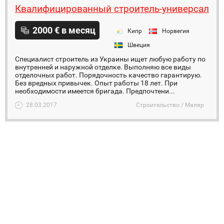
Квалифицированный строитель-универсал
2000 € в месяц
Кипр
Норвегия
Швеция
Специалист строитель из Украины ищет любую работу по
внутренней и наружной отделке. Выполняю все виды
отделочных работ. Порядочность качество гарантирую.
Без вредных привычек. Опыт работы 18 лет. При
необходимости имеется бригада. Предпочтени...
28.03.2017
Строительство / Маляр