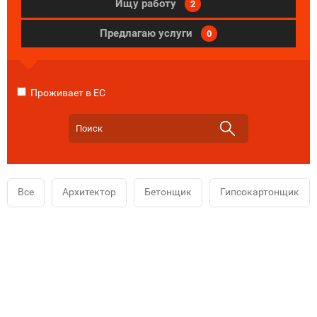
Ищу работу
2
Предлагаю услуги
0
Проживает в ЕС
Все
Архитектор
Бетонщик
Гипсокартонщик