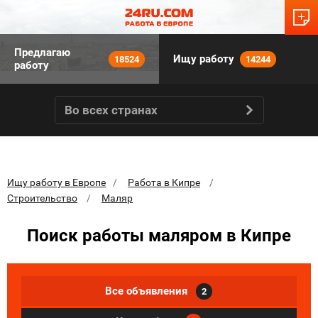
Предлагаю
Ищу работу
18524
14244
работу
Во всех странах
Ищу работу в Европе
Работа в Кипре
Строительство
Маляр
Поиск работы маляром в Кипре
Все объявления
2