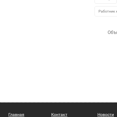
Работник 
Объ
Главная
Контакт
Новости