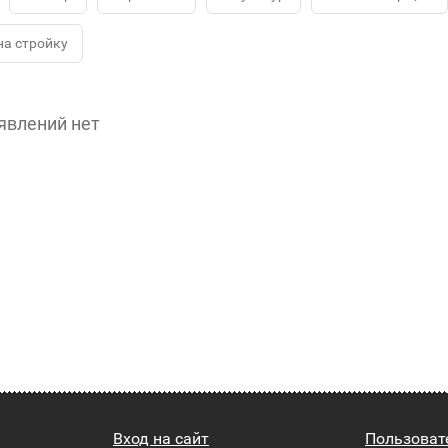
на стройку
явлений нет
Вход на сайт
Пользоват