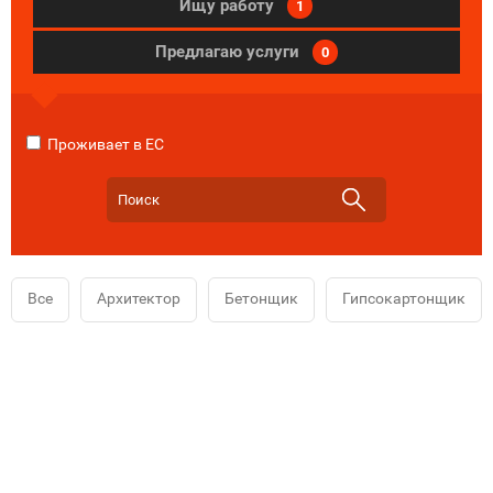
Ищу работу
1
Предлагаю услуги
0
Проживает в ЕС
Все
Архитектор
Бетонщик
Гипсокартонщик