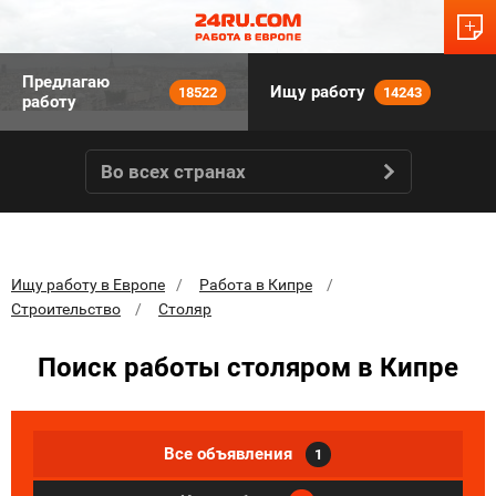
Предлагаю
Ищу работу
18522
14243
работу
Во всех странах
Ищу работу в Европе
Работа в Кипре
Строительство
Столяр
Поиск работы столяром в Кипре
Все объявления
1