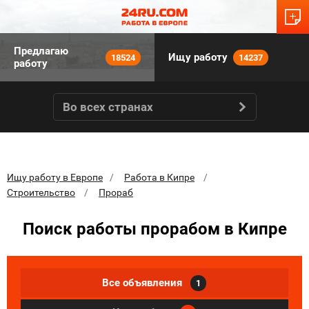
Предлагаю
Ищу работу
18524
14237
работу
Во всех странах
Ищу работу в Европе
Работа в Кипре
Строительство
Прораб
Поиск работы прорабом в Кипре
Все объявления
1