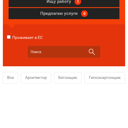
Ищу работу
1
Предлагаю услуги
0
Проживает в ЕС
Все
Архитектор
Бетонщик
Гипсокартонщик