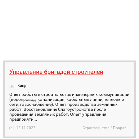
Управление бригадой строителей
Кипр
Опыт работы в строительстве инженерных коммуникаций
(водопровод, канализация, кабельные линии, тепловые
сети, газоснабжение). Опыт производства земляных
работ. Восстановление благоустройства после
проведения земляных работ. Опыт управления
предприяти...
12.11.2022
Строительство / Прораб