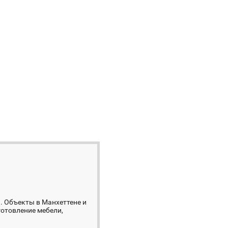
. Объекты в Манхеттене и
готовление мебели,