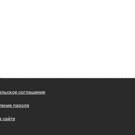
ельское соглашение
ление пароля
а сайте