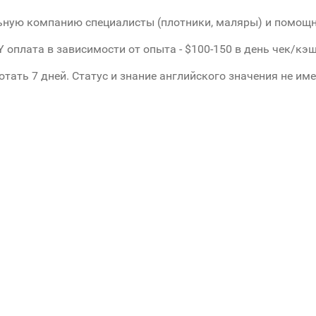
ьную компанию специалисты (плотники, маляры) и помощн
Y оплата в зависимости от опыта - $100-150 в день чек/кэш
тать 7 дней. Статус и знание английского значения не им