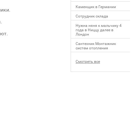
Каменщик в Германии
ики.
Сотрудник склада
.
Нужна няня к мальчику 4
года в Ниццу далее в
еют.
Лондон
Сантехник Монтажник
систем отопления
Смотреть все