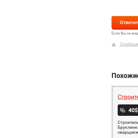
Если Вы не ви
Сообщи
Похожи
Строит
40$
Строитель
Бруклине.
сварщики,