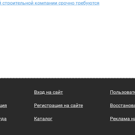
й строительной компании срочно требуются
Вход на сайт
Пользоват
ция
Регистрация на сайте
Восстанов
уда
Каталог
Реклама н