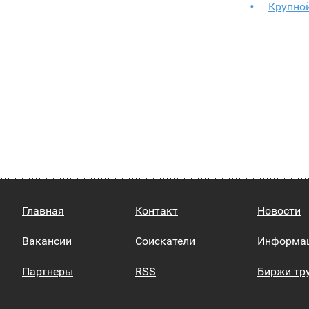
Крупно
Главная
Контакт
Новости
Вакансии
Соискатели
Информа
Партнеры
RSS
Биржи тр