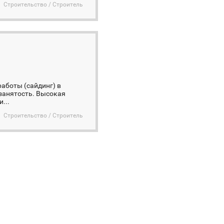
Строительство / Строитель
аботы (сайдинг) в
занятость. Высокая
...
Строительство / Строитель