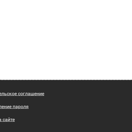
ельское соглашение
ление пароля
а сайте