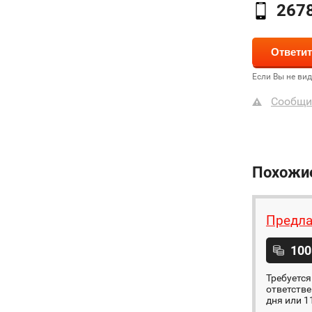
267
Если Вы не ви
Сообщи
Похожи
Предлаг
100
Требуется
ответстве
дня или 1