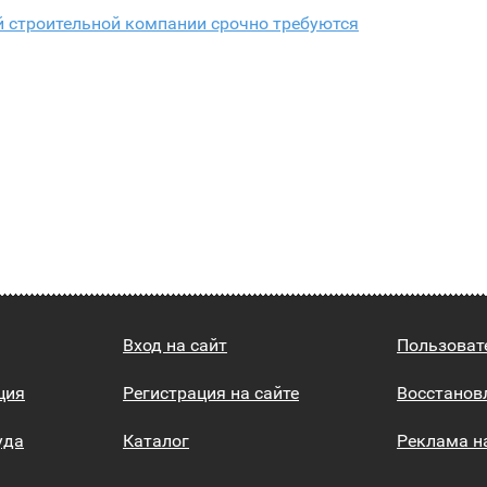
й строительной компании срочно требуются
Вход на сайт
Пользоват
ция
Регистрация на сайте
Восстанов
уда
Каталог
Реклама н