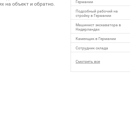
Германии
х на объект и обратно.
Подсобный рабочий на
стройку в Германии
Машинист экскаватора в
Нидерландах
Каменщик в Германии
Сотрудник склада
Смотреть все