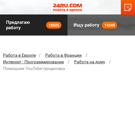
Предлагаю
Ищу работу
18525
14248
работу
Работа в Европе
Работа в Франции
Интернет - Программирование
Работа на дому
Помощник YouTube-продюсера