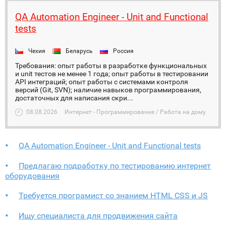
QA Automation Engineer - Unit and Functional
tests
Чехия
Беларусь
Россия
Требования: опыт работы в разработке функциональных
и unit тестов не менее 1 года; опыт работы в тестировании
API интеграций; опыт работы с системами контроля
версий (Git, SVN); наличие навыков программирования,
достаточных для написания скри...
08.08.2026
Интернет - Программирование / Работа на дому
QA Automation Engineer - Unit and Functional tests
Предлагаю подработку по тестированию интернет
оборудования
Требуется програмист со знанием HTML CSS и JS
Ищу специалиста для продвижения сайта