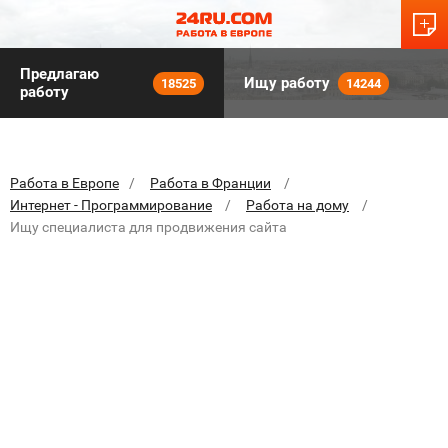
Предлагаю
Ищу работу
18525
14244
работу
Работа в Европе
Работа в Франции
Интернет - Программирование
Работа на дому
Ищу специалиста для продвижения сайта