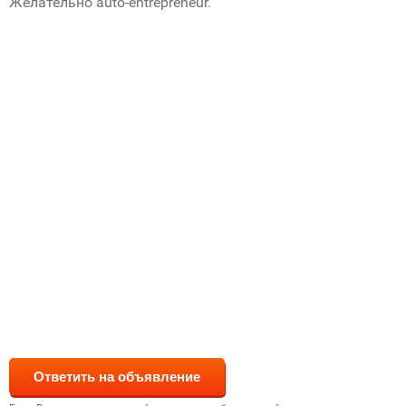
Желательно auto-entrepreneur.