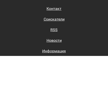
Контакт
Соискатели
RSS
Новости
Информация
Биржи труда
Вход на сайт
Регистрация на сайте
Каталог
Пользовательское соглашение