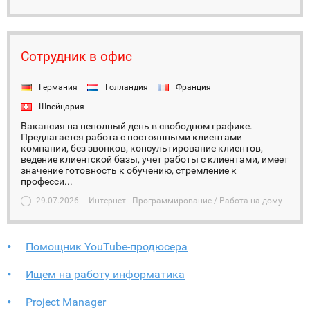
Сотрудник в офис
Германия
Голландия
Франция
Швейцария
Вакансия на неполный день в свободном графике.
Предлагается работа с постоянными клиентами
компании, без звонков, консультирование клиентов,
ведение клиентской базы, учет работы с клиентами, имеет
значение готовность к обучению, стремление к
професси...
29.07.2026
Интернет - Программирование / Работа на дому
Помощник YouTube-продюсера
Ищем на работу информатика
Project Manager