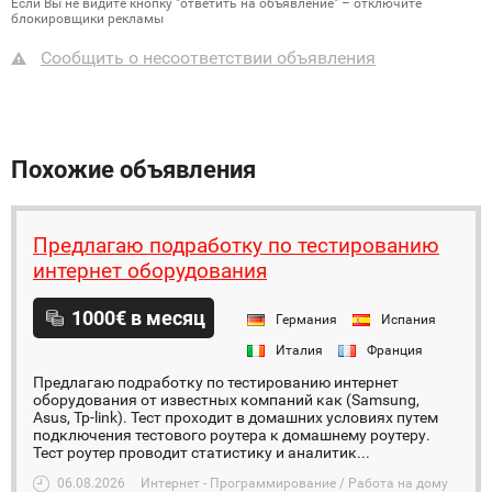
Если Вы не видите кнопку "ответить на объявление" – отключите
блокировщики рекламы
Сообщить о несоответствии объявления
Похожие объявления
Предлагаю подработку по тестированию
интернет оборудования
1000€ в месяц
Германия
Испания
Италия
Франция
Предлагаю подработку по тестированию интернет
оборудования от известных компаний как (Samsung,
Asus, Tp-link). Тест проходит в домашних условиях путем
подключения тестового роутера к домашнему роутеру.
Тест роутер проводит статистику и аналитик...
06.08.2026
Интернет - Программирование / Работа на дому