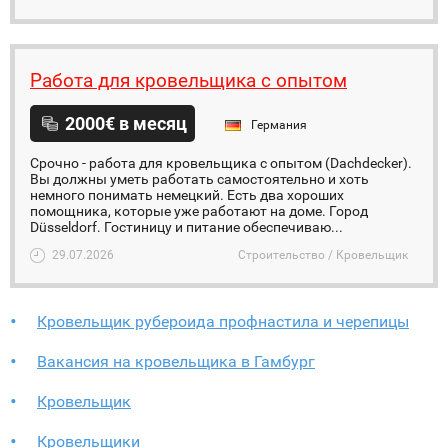
Работа для кровельщика c опытом
2000€ в месяц
Германия
Срочно - работа для кровельщика c опытом (Dachdecker).
Вы должны уметь работать самостоятельно и хоть
немного понимать немецкий. Есть два хороших
помощника, которые уже работают на доме. Город
Düsseldorf. Гостиницу и питание обеспечиваю...
29.07.2026
Строительство / Кровельщик
Кровельщик рубероида профнастила и черепицы
Вакансия на кровельщика в Гамбург
Кровельщик
Кровельщики