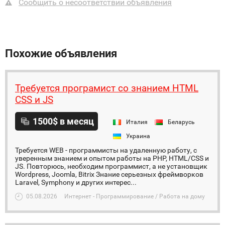
Сообщить о несоответствии объявления
Похожие объявления
Требуется програмист со знанием HTML
CSS и JS
1500$ в месяц
Италия
Беларусь
Украина
Требуется WEB - программисты на удаленную работу, с
уверенным знанием и опытом работы на PHP, HTML/CSS и
JS. Повторюсь, необходим программист, а не установщик
Wordpress, Joomla, Bitrix Знание серьезных фреймворков
Laravel, Symphony и других интерес...
05.08.2026
Интернет - Программирование / Работа на дому