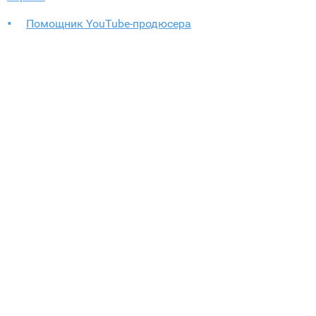
Помощник YouTube-продюсера