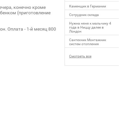
Каменщик в Германии
ечера, конечно кроме
ебенком (приготовление
Сотрудник склада
Нужна няня к мальчику 4
года в Ниццу далее в
н. Оплата - 1-й месяц 800
Лондон
Сантехник Монтажник
систем отопления
Смотреть все