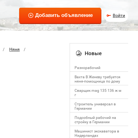
Войти
Няня
Новые
Разнорабочий
Вахта В Женеву требуется
няня-помощница по дому
Сварщик mag 135 136 ж м
г
Строитель универсал в
Германии
Подсобный рабочий на
стройку в Германии
Машинист экскаватора в
Нидерландах