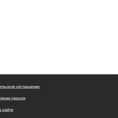
ельское соглашение
ление пароля
а сайте