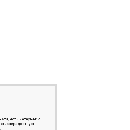
та, есть интернет, с
ам жизнерадостную
.