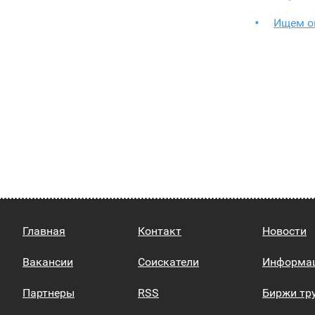
Ищем о
Главная
Контакт
Новости
Вакансии
Соискатели
Информа
Партнеры
RSS
Биржи тр